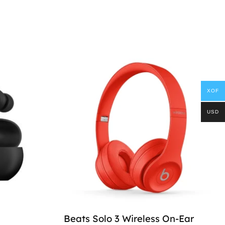
XOF
USD
Beats Solo 3 Wireless On-Ear