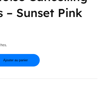
 – Sunset Pink
tes.
Ajouter au panier