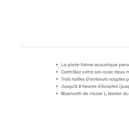
La plate-forme acoustique perso
Contrôlez votre son avec deux m
Trois tailles d’embouts souples
Jusqu’à 8 heures d’écoute1 (ju
Bluetooth de classe 1, leader du