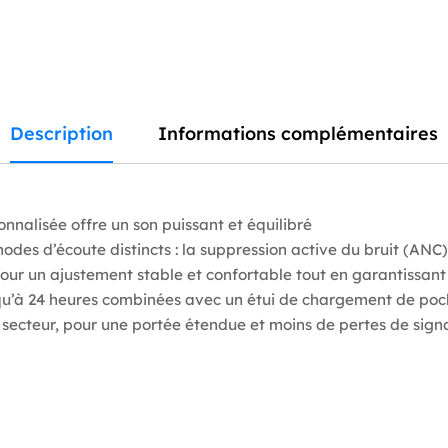
Sunset
Pink
Description
Informations complémentaires
nnalisée offre un son puissant et équilibré
odes d’écoute distincts : la suppression active du bruit (AN
 pour un ajustement stable et confortable tout en garantissan
squ’à 24 heures combinées avec un étui de chargement de poc
 secteur, pour une portée étendue et moins de pertes de sign