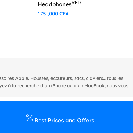
RED
Headphones
175 ,000
CFA
oires Apple. Housses, écouteurs, sacs, claviers… tous les
oyez à la recherche d’un iPhone ou d’un MacBook, nous vous
Best Prices and Offers