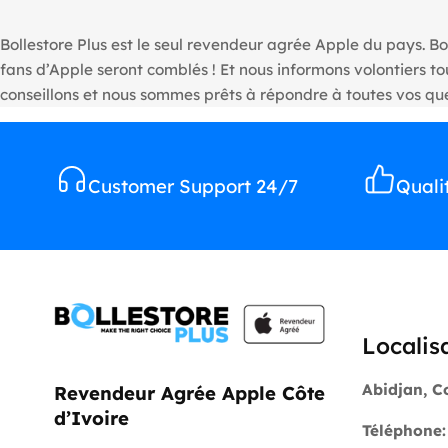
Bollestore Plus est le seul revendeur agrée Apple du pays. Bo
fans d’Apple seront comblés ! Et nous informons volontiers 
conseillons et nous sommes prêts à répondre à toutes vos que
Customer Support 24/7
Quali
Localis
Abidjan, C
Revendeur Agrée Apple Côte
d’Ivoire
Téléphone