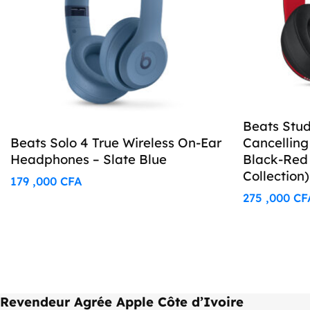
Beats Stud
Beats Solo 4 True Wireless On-Ear
Cancellin
Headphones – Slate Blue
Black-Red
Collection)
179 ,000
CFA
275 ,000
CF
Revendeur Agrée Apple Côte d’Ivoire