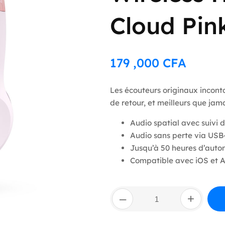
Cloud Pin
179 ,000
CFA
Les écouteurs originaux incont
de retour, et meilleurs que jama
Audio spatial avec suivi 
Audio sans perte via USB
Jusqu’à 50 heures d’auton
Compatible avec iOS et 
quantité
–
+
de
Beats
Solo