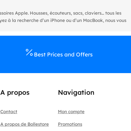
oires Apple. Housses, écouteurs, sacs, claviers… tous les
oyez à la recherche d’un iPhone ou d’un MacBook, nous vous
Best Prices and Offers
A propos
Navigation
Contact
Mon compte
A propos de Bollestore
Promotions