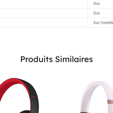
Oui
Oui
Sur l'oreill
Produits Similaires