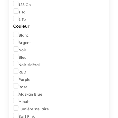
128 Go
1 To
2 To
Couleur
Couleur
Blanc
Argent
Noir
Bleu
Noir sidéral
RED
Purple
Rose
Alaskan Blue
Minuit
Lumière stellaire
Soft Pink