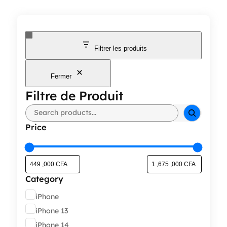
Filtrer les produits
Fermer
Filtre de Produit
Rechercher
Price
Category
Catégorie
iPhone
iPhone 13
iPhone 14