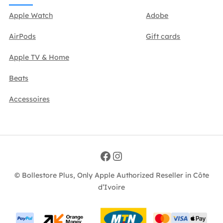
Apple Watch
Adobe
AirPods
Gift cards
Apple TV & Home
Beats
Accessoires
Facebook
Instagram
© Bollestore Plus, Only Apple Authorized Reseller in Côte
d’Ivoire