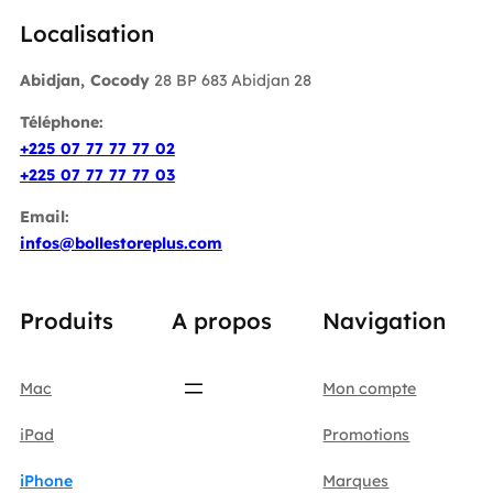
Localisation
Abidjan, Cocody
28 BP 683 Abidjan 28
Téléphone:
+225 07 77 77 77 02
+225 07 77 77 77 03
Email:
infos@bollestoreplus.com
Produits
A propos
Navigation
Mac
Mon compte
iPad
Promotions
iPhone
Marques