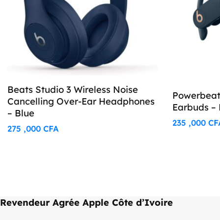
Beats Studio 3 Wireless Noise
Powerbeats
Cancelling Over-Ear Headphones
Earbuds –
– Blue
235 ,000
CF
275 ,000
CFA
Revendeur Agrée Apple Côte d’Ivoire