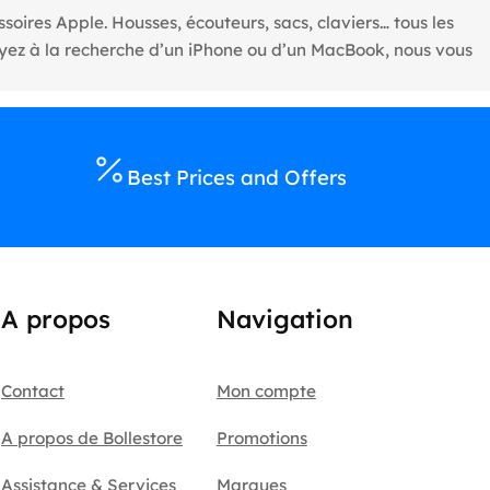
oires Apple. Housses, écouteurs, sacs, claviers… tous les
oyez à la recherche d’un iPhone ou d’un MacBook, nous vous
Best Prices and Offers
A propos
Navigation
Contact
Mon compte
A propos de Bollestore
Promotions
Assistance & Services
Marques