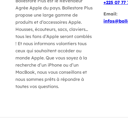
Bollestore Plus est le Revendeur
+225 07 77 
Agrée Apple du pays. Bollestore Plus
Email:
propose une large gamme de
infos@boll
produits et d’accessoires Apple.
Housses, écouteurs, sacs, claviers…
tous les fans d’Apple seront comblés
! Et nous informons volontiers tous
ceux qui souhaitent accéder au
monde Apple. Que vous soyez à la
recherche d’un iPhone ou d’un
MacBook, nous vous conseillons et
nous sommes prêts à répondre à
toutes vos questions.