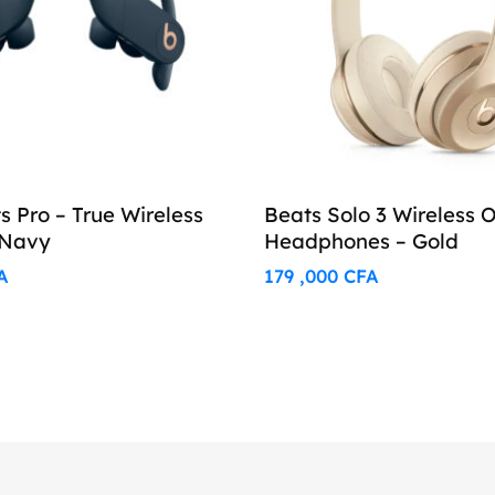
 Pro – True Wireless
Beats Solo 3 Wireless 
 Navy
Headphones – Gold
A
179 ,000
CFA