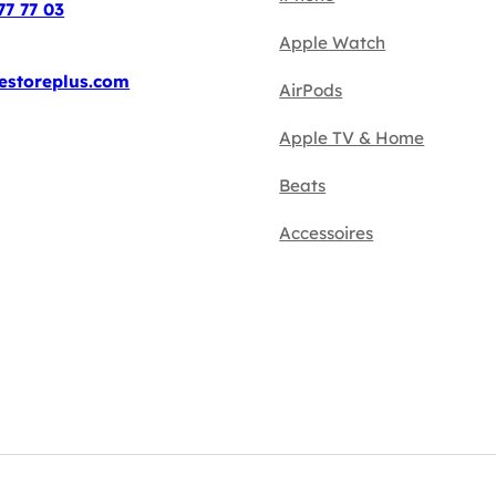
77 77 03
Apple Watch
estoreplus.com
AirPods
Apple TV & Home
Beats
Accessoires