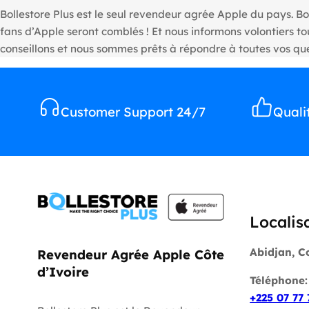
Bollestore Plus est le seul revendeur agrée Apple du pays. Bo
fans d’Apple seront comblés ! Et nous informons volontiers 
conseillons et nous sommes prêts à répondre à toutes vos que
Customer Support 24/7
Quali
Localis
Abidjan, C
Revendeur Agrée Apple Côte
d’Ivoire
Téléphone
+225 07 77 