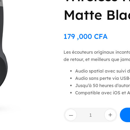
Matte Bla
179 ,000
CFA
Les écouteurs originaux incont
de retour, et meilleurs que jama
Audio spatial avec suivi 
Audio sans perte via USB
Jusqu’à 50 heures d’auton
Compatible avec iOS et 
quantité
–
+
de
Beats
Solo