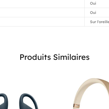
Oui
Oui
Sur l'oreill
Produits Similaires