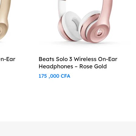
On-Ear
Beats Solo 3 Wireless On-Ear
Headphones – Rose Gold
175 ,000
CFA