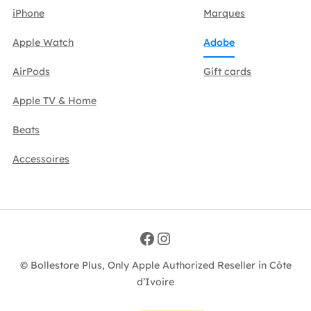
iPhone
Marques
Apple Watch
Adobe
AirPods
Gift cards
Apple TV & Home
Beats
Accessoires
Facebook
Instagram
© Bollestore Plus, Only Apple Authorized Reseller in Côte
d’Ivoire