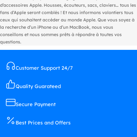
d’accessoires Apple. Housses, écouteurs, sacs, claviers… tous les
fans d’Apple seront comblés ! Et nous informons volontiers tous
ceux qui souhaitent accéder au monde Apple. Que vous soyez à
la recherche d’un iPhone ou d’un MacBook, nous vous
conseillons et nous sommes prêts à répondre à toutes vos
questions.
Customer Support 24/7
Quality Guarateed
Secure Payment
Best Prices and Offers