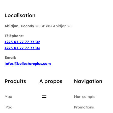
Localisation
Abidjan, Cocody
28 BP 683 Abidjan 28
Téléphone:
+225 07 77 77 77 02
+225 07 77 77 77 03
Email:
infos@bollestoreplus.com
Produits
A propos
Navigation
Mac
Mon compte
iPad
Promotions