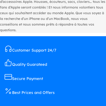
d’accessoires Apple. Housses, écouteurs, sacs, claviers… tous les
fans d’Apple seront comblés ! Et nous informons volontiers tous
ceux qui souhaitent accéder au monde Apple. Que vous soyez à
la recherche d’un iPhone ou d’un MacBook, nous vous
conseillons et nous sommes prêts à répondre à toutes vos
questions.
Customer Support 24/7
Quality Guarateed
Secure Payment
Best Prices and Offers