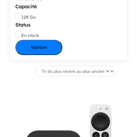
Capacité
Capacité
128 Go
Status
État
En stock
Appliquer