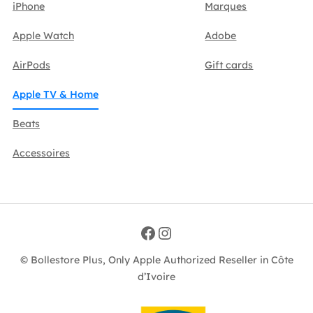
iPhone
Marques
Apple Watch
Adobe
AirPods
Gift cards
Apple TV & Home
Beats
Accessoires
Facebook
Instagram
© Bollestore Plus, Only Apple Authorized Reseller in Côte
d’Ivoire