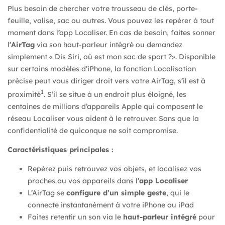
Plus besoin de chercher votre trousseau de clés, porte-
feuille, valise, sac ou autres. Vous pouvez les repérer à tout
moment dans l’app Localiser. En cas de besoin, faites sonner
l’
AirTag
via son haut-parleur intégré ou demandez
simplement « Dis Siri, où est mon sac de sport ?». Disponible
sur certains modèles d’iPhone, la fonction Localisation
précise peut vous diriger droit vers votre AirTag, s’il est à
1
proximité
. S’il se situe à un endroit plus éloigné, les
centaines de millions d’appareils Apple qui composent le
réseau Localiser vous aident à le retrouver. Sans que la
confidentialité de quiconque ne soit compromise.
Caractéristiques principales :
Repérez puis retrouvez vos objets, et localisez vos
proches ou vos appareils dans l’
app Localiser
L’AirTag se
configure d’un simple geste
, qui le
connecte instantanément à votre iPhone ou iPad
Faites retentir un son via le
haut-parleur intégré
pour