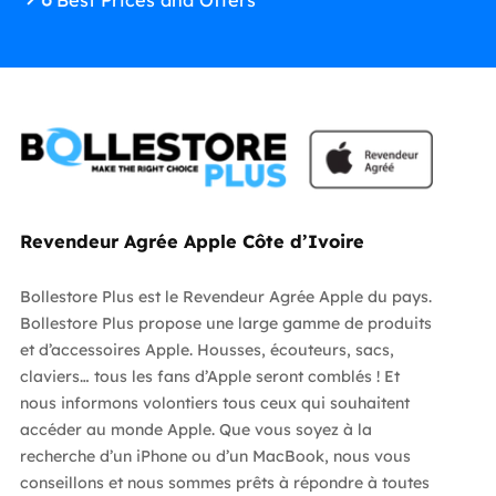
Best Prices and Offers
Revendeur Agrée Apple Côte d’Ivoire
Bollestore Plus est le Revendeur Agrée Apple du pays.
Bollestore Plus propose une large gamme de produits
et d’accessoires Apple. Housses, écouteurs, sacs,
claviers… tous les fans d’Apple seront comblés ! Et
nous informons volontiers tous ceux qui souhaitent
accéder au monde Apple. Que vous soyez à la
recherche d’un iPhone ou d’un MacBook, nous vous
conseillons et nous sommes prêts à répondre à toutes