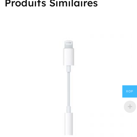
Produits Similaires
XOF