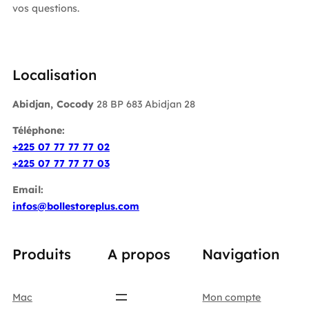
vos questions.
Localisation
Abidjan, Cocody
28 BP 683 Abidjan 28
Téléphone:
+225 07 77 77 77 02
+225 07 77 77 77 03
Email:
infos@bollestoreplus.com
Produits
A propos
Navigation
Mac
Mon compte