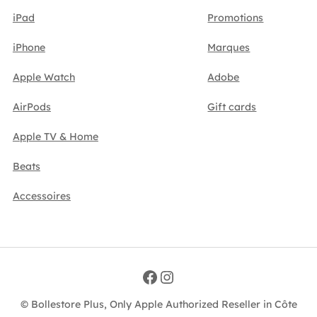
iPad
Promotions
iPhone
Marques
Apple Watch
Adobe
AirPods
Gift cards
Apple TV & Home
Beats
Accessoires
Facebook
Instagram
© Bollestore Plus, Only Apple Authorized Reseller in Côte