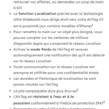
retrouver vos affaires, ou demandez un coup de main
à Siri
La
fonction Localisation
précise avec la technologie
Ultra Wideband vous dirige droit vers votre AirTag s’il
1
est à proximité (sur certains modèles d’iPhone)
Pour remettre la main sur un objet plus éloigné, vous
pouvez compter sur les centaines de millions
d’appareils Apple qui composent le réseau Localiser
Activez le
mode Perdu
de l’AirTag et recevez
automatiquement une notification dès qu’il est détecté
sur le réseau Localiser
Toute communication sur le réseau Localiser est
anonyme et chiffrée pour une confidentialité totale
Les données et l’historique de localisation ne sont
jamais stockés sur l’AirTag
2
La pile remplaçable dure plus d’un an
L’AirTag est
résistant à l’eau et à la
3
poussière
conformément à l’indice de protection IP67
Personnalisez votre AirTag grâce à notre gamme