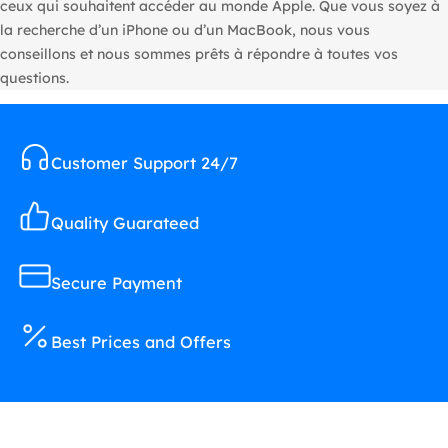
ceux qui souhaitent accéder au monde Apple. Que vous soyez à
la recherche d’un iPhone ou d’un MacBook, nous vous
conseillons et nous sommes prêts à répondre à toutes vos
questions.
Customer Support 24/7
Quality Guarateed
Secure Payment
Best Prices and Offers