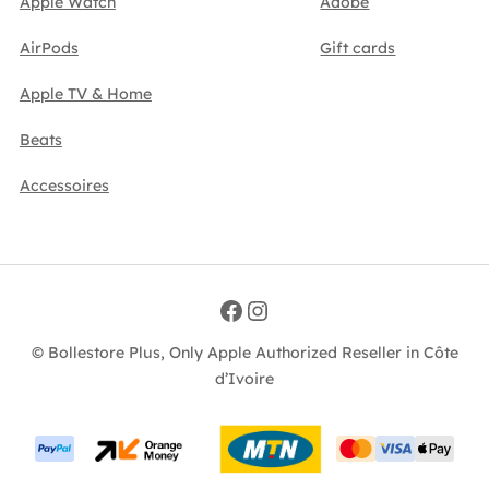
Apple Watch
Adobe
AirPods
Gift cards
Apple TV & Home
Beats
Accessoires
Facebook
Instagram
© Bollestore Plus, Only Apple Authorized Reseller in Côte
d’Ivoire