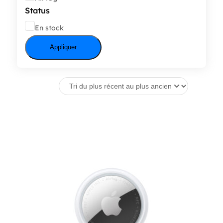
Status
État
En stock
Appliquer