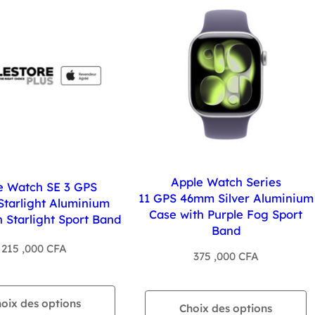
Apple Watch Series
e Watch SE 3 GPS
11 GPS 46mm Silver Aluminium
tarlight Aluminium
Case with Purple Fog Sport
 Starlight Sport Band
Band
215 ,000
CFA
375 ,000
CFA
oix des options
Choix des options