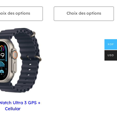
oix des options
Choix des options
XOF
USD
Watch Ultra 3 GPS +
Cellular