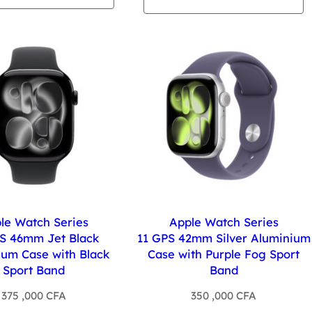
le Watch Series
Apple Watch Series
S 46mm Jet Black
11 GPS 42mm Silver Aluminium
ium Case with Black
Case with Purple Fog Sport
Sport Band
Band
375 ,000
CFA
350 ,000
CFA