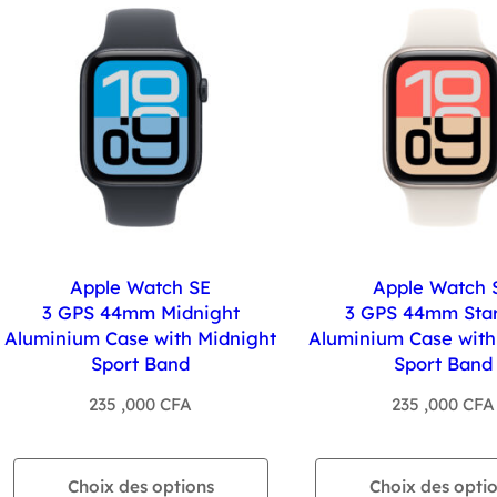
récent
au
plus
ancien
Apple Watch SE
Apple Watch 
3 GPS 44mm Midnight
3 GPS 44mm Star
Aluminium Case with Midnight
Aluminium Case with 
Sport Band
Sport Band
235 ,000
CFA
235 ,000
CFA
Choix des options
Choix des opti