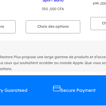
699 ,0
350 ,000
CFA
Ch
ons
Choix des options
llestore Plus propose une large gamme de produits et d’access
tous ceux qui souhaitent accéder au monde Apple. Que vous s
stions.
ty Guarateed
Secure Payment