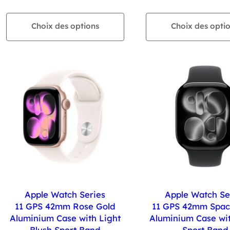
Choix des options
Choix des opti
Apple Watch Series
Apple Watch Se
11 GPS 42mm Rose Gold
11 GPS 42mm Spac
Aluminium Case with Light
Aluminium Case wit
Blush Sport Band
Sport Band