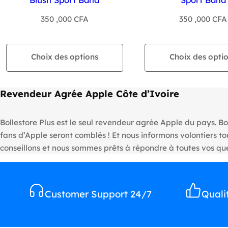
350 ,000
CFA
350 ,000
CFA
Choix des options
Choix des opti
Revendeur Agrée Apple Côte d’Ivoire
Bollestore Plus est le seul revendeur agrée Apple du pays. Bo
fans d’Apple seront comblés ! Et nous informons volontiers 
conseillons et nous sommes prêts à répondre à toutes vos que
Customer Support 24/7
Quali