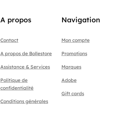
A propos
Navigation
Contact
Mon compte
A propos de Bollestore
Promotions
Assistance & Services
Marques
Politique de
Adobe
confidentialité
Gift cards
Conditions générales