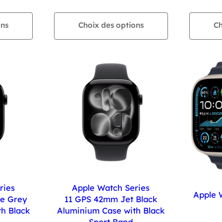
ons
Choix des options
Ch
ries
Apple Watch Series
Apple 
e Grey
11 GPS 42mm Jet Black
h Black
Aluminium Case with Black
Sport Band