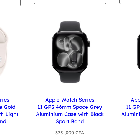
ries
Apple Watch Series
App
e Gold
11 GPS 46mm Space Grey
11 GP
h Light
Aluminium Case with Black
Alumin
and
Sport Band
375 ,000
CFA