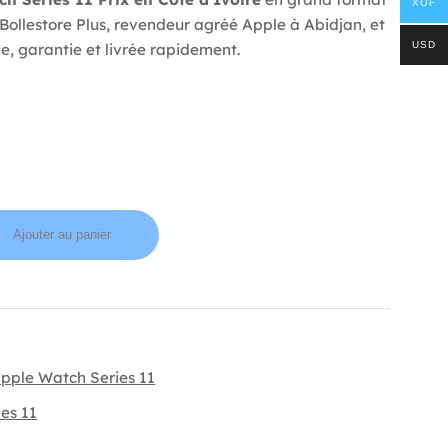
XOF
ollestore Plus, revendeur agréé Apple à Abidjan, et
USD
, garantie et livrée rapidement.
Ajouter au panier
pple Watch Series 11
es 11