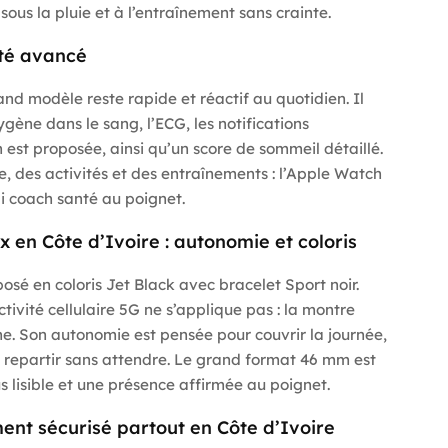
, sous la pluie et à l’entraînement sans crainte.
nté avancé
and modèle reste rapide et réactif au quotidien. Il
gène dans le sang, l’ECG, les notifications
n est proposée, ainsi qu’un score de sommeil détaillé.
, des activités et des entraînements : l’Apple Watch
i coach santé au poignet.
x en Côte d’Ivoire : autonomie et coloris
é en coloris Jet Black avec bracelet Sport noir.
ivité cellulaire 5G ne s’applique pas : la montre
ne. Son autonomie est pensée pour couvrir la journée,
 repartir sans attendre. Le grand format 46 mm est
us lisible et une présence affirmée au poignet.
ent sécurisé partout en Côte d’Ivoire