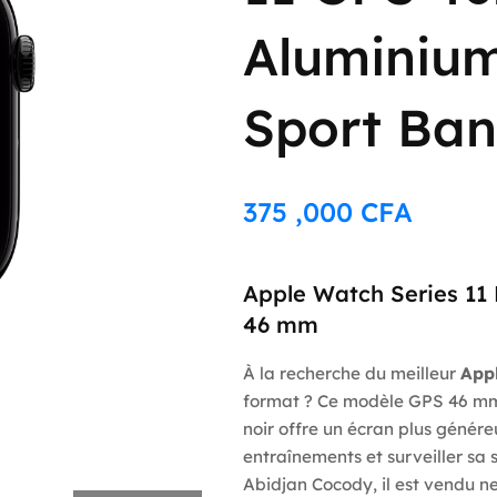
Aluminium
Sport Ba
375 ,000
CFA
Apple Watch Series 11 P
46 mm
À la recherche du meilleur
Appl
format ? Ce modèle GPS 46 mm 
noir offre un écran plus généreu
entraînements et surveiller sa s
Abidjan Cocody, il est vendu ne