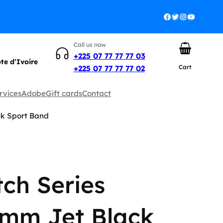
Facebook
Twitter
Instagram
YouTube
Call us now
+225 07 77 77 77 03
ôte d’Ivoire
Cart
+225 07 77 77 77 02
rvices
Adobe
Gift cards
Contact
ck Sport Band
ch Series
6mm Jet Black