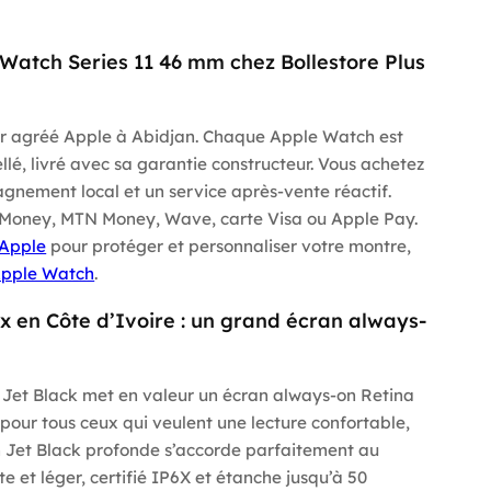
 Watch Series 11 46 mm chez Bollestore Plus
eur agréé Apple à Abidjan. Chaque Apple Watch est
ellé, livré avec sa garantie constructeur. Vous achetez
nement local et un service après-vente réactif.
 Money, MTN Money, Wave, carte Visa ou Apple Pay.
 Apple
pour protéger et personnaliser votre montre,
pple Watch
.
x en Côte d’Ivoire : un grand écran always-
 Jet Black met en valeur un écran always-on Retina
pour tous ceux qui veulent une lecture confortable,
on Jet Black profonde s’accorde parfaitement au
te et léger, certifié IP6X et étanche jusqu’à 50