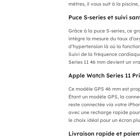
mètres, il vous suit à la piscine
Puce S-series et suivi sa
Grâce à la puce S-series, ce gr
intègre la mesure du taux d’oxy
d’hypertension là où la fonctio
Suivi de la fréquence cardiaque
Series 11 46 mm devient un vra
Apple Watch Series 11 Pri
Ce modèle GPS 46 mm est propos
Étant un modèle GPS, la connect
reste connectée via votre iPho
avec une recharge rapide pour
le choix idéal pour un écran pl
Livraison rapide et paiem