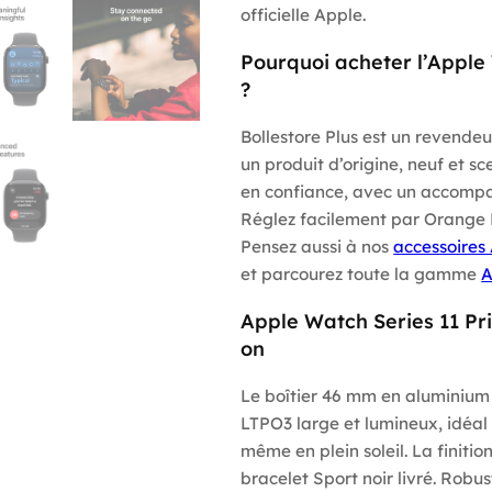
officielle Apple.
Pourquoi acheter l’Apple
?
Bollestore Plus est un revend
un produit d’origine, neuf et sc
en confiance, avec un accompag
Réglez facilement par Orange
Pensez aussi à nos
accessoires
et parcourez toute la gamme
A
Apple Watch Series 11 Pri
on
Le boîtier 46 mm en aluminium
LTPO3 large et lumineux, idéal 
même en plein soleil. La finiti
bracelet Sport noir livré. Robus