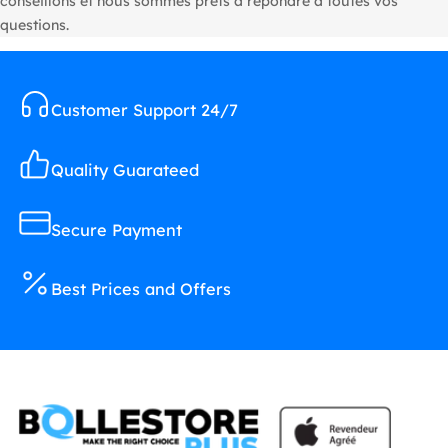
conseillons et nous sommes prêts à répondre à toutes vos
questions.
Customer Support 24/7
Quality Guarateed
Secure Payment
Best Prices and Offers