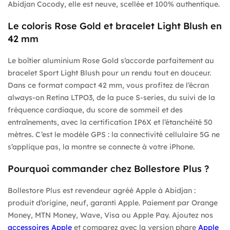
Abidjan Cocody, elle est neuve, scellée et 100% authentique.
Le coloris Rose Gold et bracelet Light Blush en
42 mm
Le boîtier aluminium Rose Gold s’accorde parfaitement au
bracelet Sport Light Blush pour un rendu tout en douceur.
Dans ce format compact 42 mm, vous profitez de l’écran
always-on Retina LTPO3, de la puce S-series, du suivi de la
fréquence cardiaque, du score de sommeil et des
entraînements, avec la certification IP6X et l’étanchéité 50
mètres. C’est le modèle GPS : la connectivité cellulaire 5G ne
s’applique pas, la montre se connecte à votre iPhone.
Pourquoi commander chez Bollestore Plus ?
Bollestore Plus est revendeur agréé Apple à Abidjan :
produit d’origine, neuf, garanti Apple. Paiement par Orange
Money, MTN Money, Wave, Visa ou Apple Pay. Ajoutez nos
accessoires Apple
et comparez avec la version phare
Apple