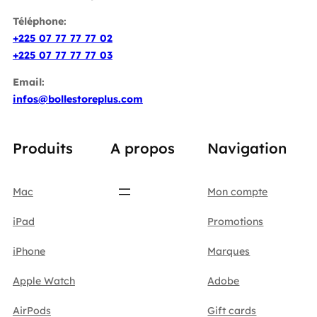
Téléphone:
+225 07 77 77 77 02
+225 07 77 77 77 03
Email:
infos@bollestoreplus.com
Produits
A propos
Navigation
Mac
Mon compte
iPad
Promotions
iPhone
Marques
Apple Watch
Adobe
AirPods
Gift cards