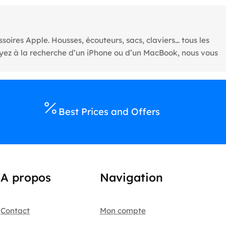
oires Apple. Housses, écouteurs, sacs, claviers… tous les
oyez à la recherche d’un iPhone ou d’un MacBook, nous vous
Best Prices and Offers
A propos
Navigation
Contact
Mon compte