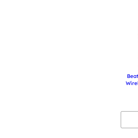
Beat
Wire