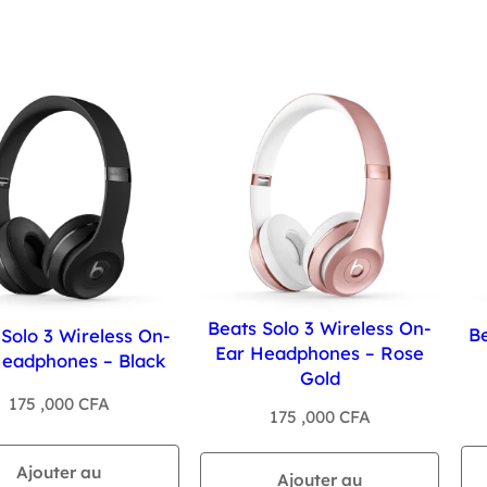
Beats Solo 3 Wireless On-
Be
 Solo 3 Wireless On-
Ear Headphones – Rose
Headphones – Black
Gold
175 ,000
CFA
175 ,000
CFA
Ajouter au
Ajouter au