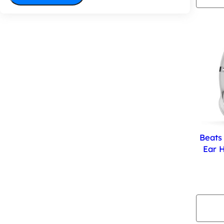
Beats
Ear 