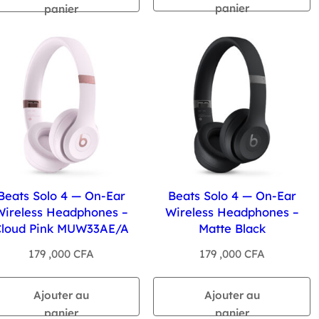
panier
panier
Beats Solo 4 — On-Ear
Beats Solo 4 — On-Ear
Wireless Headphones –
Wireless Headphones –
Cloud Pink MUW33AE/A
Matte Black
179 ,000
CFA
179 ,000
CFA
Ajouter au
Ajouter au
panier
panier