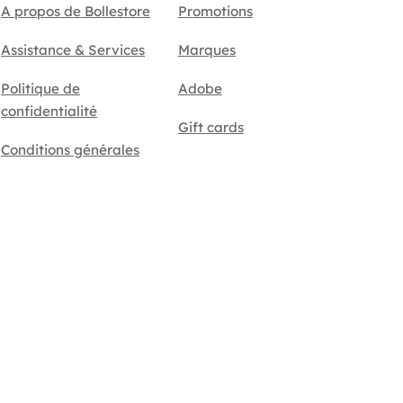
A propos de Bollestore
Promotions
Assistance & Services
Marques
Politique de
Adobe
confidentialité
Gift cards
Conditions générales