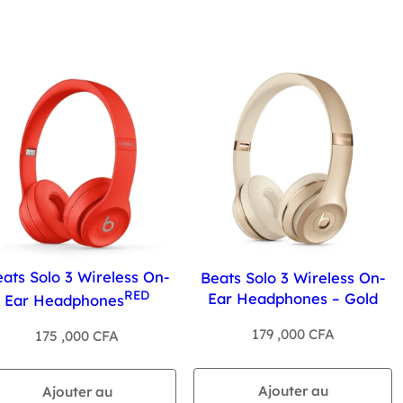
ats Solo 3 Wireless On-
Beats Solo 3 Wireless On-
RED
Ear Headphones – Gold
Ear Headphones
179 ,000
CFA
175 ,000
CFA
Ajouter au
Ajouter au