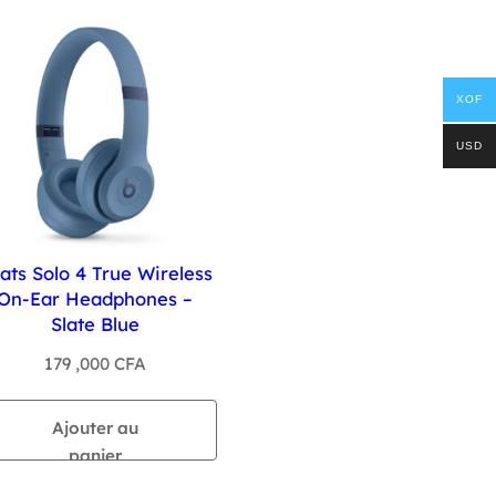
XOF
USD
ats Solo 4 True Wireless
On-Ear Headphones –
Slate Blue
179 ,000
CFA
Ajouter au
panier