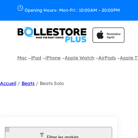
Opening Hours- Mon-Fri : 10:00AM – 20:00PM
Mac
iPad
iPhone
Apple Watch
AirPods
Apple 
Accueil
/
Beats
/ Beats Solo
Filtrer les produits