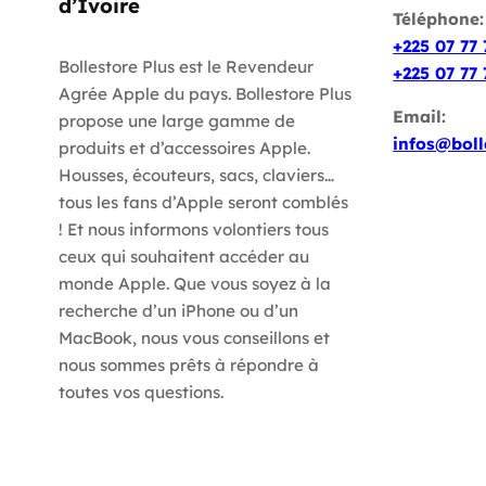
d’Ivoire
Téléphone
+225 07 77 
Bollestore Plus est le Revendeur
+225 07 77 
Agrée Apple du pays. Bollestore Plus
Email:
propose une large gamme de
infos@boll
produits et d’accessoires Apple.
Housses, écouteurs, sacs, claviers…
tous les fans d’Apple seront comblés
! Et nous informons volontiers tous
ceux qui souhaitent accéder au
monde Apple. Que vous soyez à la
recherche d’un iPhone ou d’un
MacBook, nous vous conseillons et
nous sommes prêts à répondre à
toutes vos questions.