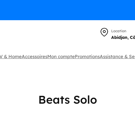
Location
Abidjan, C
TV & Home
Accessoires
Mon compte
Promotions
Assistance & Se
Beats Solo