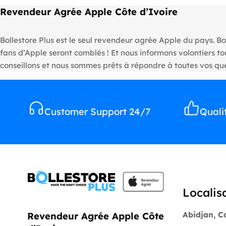
Revendeur Agrée Apple Côte d’Ivoire
Bollestore Plus est le seul revendeur agrée Apple du pays. Bo
fans d’Apple seront comblés ! Et nous informons volontiers 
conseillons et nous sommes prêts à répondre à toutes vos que
Customer Support 24/7
Quali
Localis
Abidjan, C
Revendeur Agrée Apple Côte