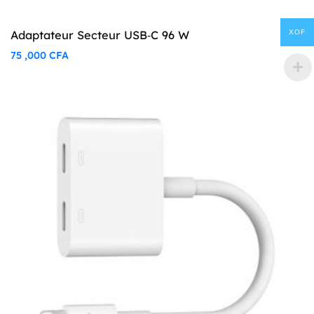
XOF
Adaptateur Secteur USB‑C 96 W
75 ,000
CFA