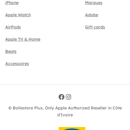
iPhone
Marques
Apple Watch
Adobe
AirPods
Gift cards
Apple TV & Home
Beats
Accessoires
Facebook
Instagram
© Bollestore Plus, Only Apple Authorized Reseller in Côte
d’Ivoire