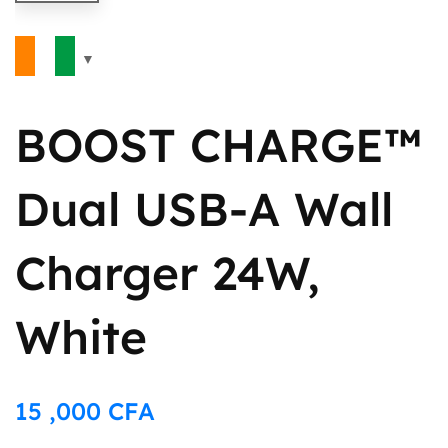
BOOST CHARGE™
Dual USB-A Wall
Charger 24W,
White
15 ,000
CFA