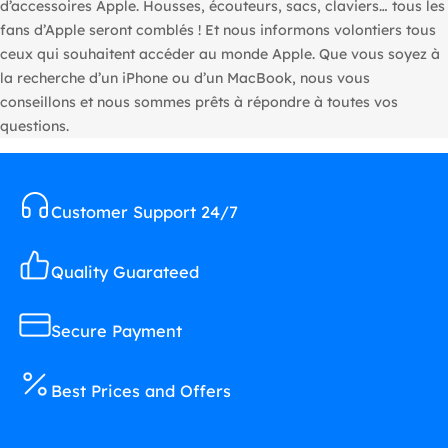
d’accessoires Apple. Housses, écouteurs, sacs, claviers… tous les
fans d’Apple seront comblés ! Et nous informons volontiers tous
ceux qui souhaitent accéder au monde Apple. Que vous soyez à
la recherche d’un iPhone ou d’un MacBook, nous vous
conseillons et nous sommes prêts à répondre à toutes vos
questions.
Customer Support 24/7
Quality Guarateed
Secure Payment
Best Prices and Offers