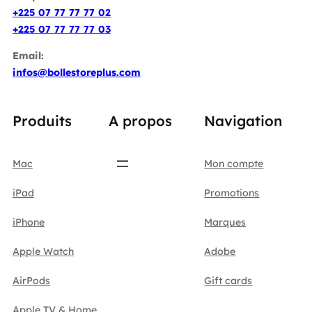
+225 07 77 77 77 02
+225 07 77 77 77 03
Email:
infos@bollestoreplus.com
Produits
A propos
Navigation
Mac
Mon compte
iPad
Promotions
iPhone
Marques
Apple Watch
Adobe
AirPods
Gift cards
Apple TV & Home