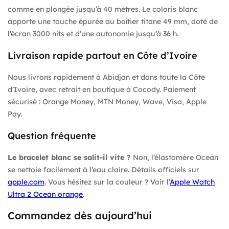
comme en plongée jusqu’à 40 mètres. Le coloris blanc
apporte une touche épurée au boîtier titane 49 mm, doté de
l’écran 3000 nits et d’une autonomie jusqu’à 36 h.
Livraison rapide partout en Côte d’Ivoire
Nous livrons rapidement à Abidjan et dans toute la Côte
d’Ivoire, avec retrait en boutique à Cocody. Paiement
sécurisé : Orange Money, MTN Money, Wave, Visa, Apple
Pay.
Question fréquente
Le bracelet blanc se salit-il vite ?
Non, l’élastomère Ocean
se nettoie facilement à l’eau claire. Détails officiels sur
apple.com
. Vous hésitez sur la couleur ? Voir l’
Apple Watch
Ultra 2 Ocean orange
.
Commandez dès aujourd’hui