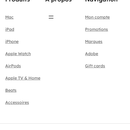
Mac
Mon compte
iPad
Promotions
iPhone
Marques
Apple Watch
Adobe
AirPods
Gift cards
Apple TV & Home
Beats
Accessoires