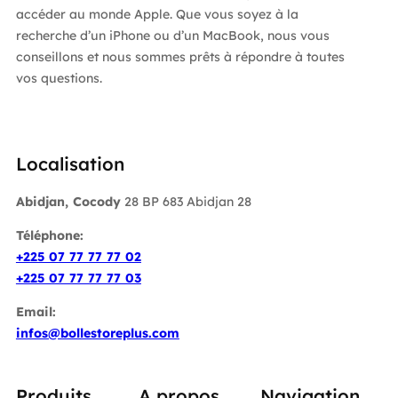
accéder au monde Apple. Que vous soyez à la
recherche d’un iPhone ou d’un MacBook, nous vous
conseillons et nous sommes prêts à répondre à toutes
vos questions.
Localisation
Abidjan, Cocody
28 BP 683 Abidjan 28
Téléphone:
+225 07 77 77 77 02
+225 07 77 77 77 03
Email:
infos@bollestoreplus.com
Produits
A propos
Navigation