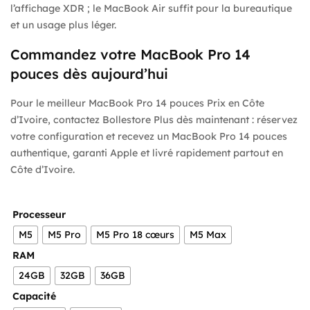
l’affichage XDR ; le MacBook Air suffit pour la bureautique
et un usage plus léger.
Commandez votre MacBook Pro 14
pouces dès aujourd’hui
Pour le meilleur MacBook Pro 14 pouces Prix en Côte
d’Ivoire, contactez Bollestore Plus dès maintenant : réservez
votre configuration et recevez un MacBook Pro 14 pouces
authentique, garanti Apple et livré rapidement partout en
Côte d’Ivoire.
Processeur
M5
M5 Pro
M5 Pro 18 cœurs
M5 Max
RAM
24GB
32GB
36GB
Capacité