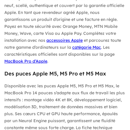
neuf, scellé, authentique et couvert par la garantie officielle
Apple. En tant que revendeur agréé Apple, nous
garantissons un produit d’origine et une facture en règle.
Payez en toute sécurité avec Orange Money, MTN Mobile
Money, Wave, carte Visa ou Apple Pay. Complétez votre
installation avec nos
accessoires Apple
et parcourez toute
notre gamme d’ordinateurs sur la
catégorie Mac
. Les
caractéristiques officielles sont disponibles sur la page
MacBook Pro d’Apple
.
Des puces Apple M5, M5 Pro et M5 Max
Disponible avec les puces Apple M5, M5 Pro et M5 Max, le
MacBook Pro 14 pouces s’adapte aux flux de travail les plus
intensifs : montage vidéo 4K et 8K, développement logiciel,
modélisation 3D, traitement de données massives et bien
plus. Ses cœurs CPU et GPU haute performance, épaulés
par un Neural Engine puissant, garantissent une fluidité
constante même sous forte charge. La fiche technique