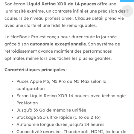
Son écran
Liquid Retina XDR de 14 pouces
offre une
luminosité extrême, un contraste infini et une précision des
couleurs de niveau professionnel. Chaque détail prend vie
avec une clarté et une fidélité remarquables.
Le MacBook Pro est conçu pour durer toute la journée
grâce à son
autonomie exceptionnelle
. Son système de
refroidissement avancé maintient des performances
optimales même lors des tâches les plus exigeantes.
Caractéristiques principales :
Puces Apple M5, M5 Pro ou M5 Max selon la
configuration
Écran Liquid Retina XDR 14 pouces avec technologie
ProMotion
Jusqu’à 36 Go de mémoire unifiée
Stockage SSD ultra-rapide (1 To ou 2 To)
Autonomie longue durée jusqu’à 24 heures
Connectivité avancée : Thunderbolt, HDMI, lecteur de