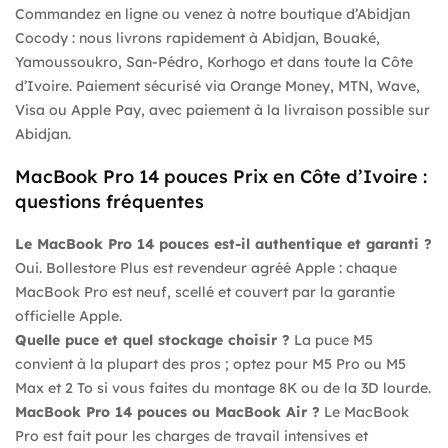
Commandez en ligne ou venez à notre boutique d’Abidjan
Cocody : nous livrons rapidement à Abidjan, Bouaké,
Yamoussoukro, San-Pédro, Korhogo et dans toute la Côte
d’Ivoire. Paiement sécurisé via Orange Money, MTN, Wave,
Visa ou Apple Pay, avec paiement à la livraison possible sur
Abidjan.
MacBook Pro 14 pouces Prix en Côte d’Ivoire :
questions fréquentes
Le MacBook Pro 14 pouces est-il authentique et garanti ?
Oui. Bollestore Plus est revendeur agréé Apple : chaque
MacBook Pro est neuf, scellé et couvert par la garantie
officielle Apple.
Quelle puce et quel stockage choisir ?
La puce M5
convient à la plupart des pros ; optez pour M5 Pro ou M5
Max et 2 To si vous faites du montage 8K ou de la 3D lourde.
MacBook Pro 14 pouces ou MacBook Air ?
Le MacBook
Pro est fait pour les charges de travail intensives et