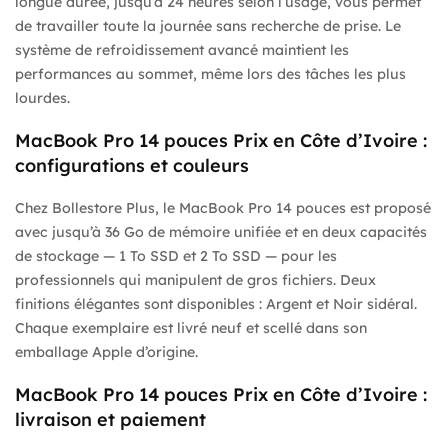
longue durée, jusqu’à 24 heures selon l’usage, vous permet
de travailler toute la journée sans recherche de prise. Le
système de refroidissement avancé maintient les
performances au sommet, même lors des tâches les plus
lourdes.
MacBook Pro 14 pouces Prix en Côte d’Ivoire :
configurations et couleurs
Chez Bollestore Plus, le MacBook Pro 14 pouces est proposé
avec jusqu’à 36 Go de mémoire unifiée et en deux capacités
de stockage — 1 To SSD et 2 To SSD — pour les
professionnels qui manipulent de gros fichiers. Deux
finitions élégantes sont disponibles : Argent et Noir sidéral.
Chaque exemplaire est livré neuf et scellé dans son
emballage Apple d’origine.
MacBook Pro 14 pouces Prix en Côte d’Ivoire :
livraison et paiement