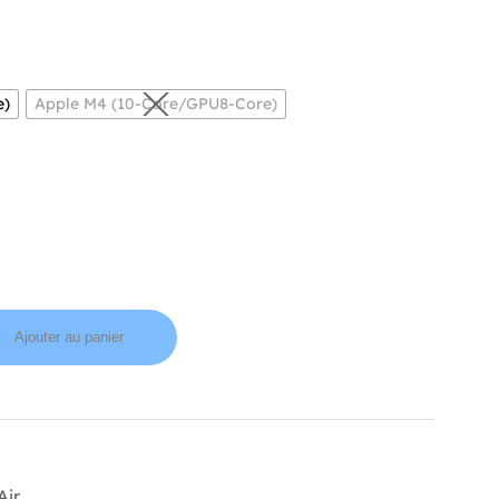
e)
Apple M4 (10-Core/GPU8-Core)
Ajouter au panier
Air