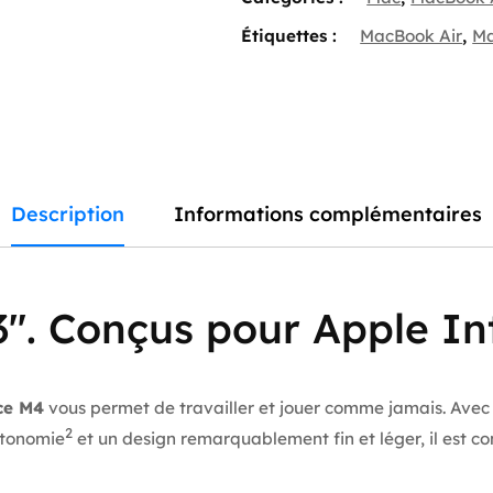
Étiquettes :
MacBook Air
,
Ma
Description
Informations complémentaires
″. Conçus pour Apple Int
ce M4
vous permet de travailler et jouer comme jamais. Ave
2
utonomie
et un design remarquablement fin et léger, il est c