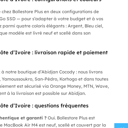
chez Bollestore Plus en deux configurations de
Go SSD — pour s’adapter à votre budget et à vos
ez parmi quatre coloris élégants : Argent, Bleu ciel,
aque modèle est livré neuf et scellé dans son
te d’Ivoire : livraison rapide et paiement
à notre boutique d’Abidjan Cocody : nous livrons
, Yamoussoukro, San-Pédro, Korhogo et dans toutes
e paiement est sécurisé via Orange Money, MTN, Wave,
t à la livraison est possible sur Abidjan.
te d’Ivoire : questions fréquentes
hentique et garanti ?
Oui. Bollestore Plus est
 MacBook Air M4 est neuf, scellé et couvert par la