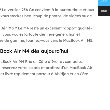
XOF
?
La version 256 Go convient à la bureautique et aux
USD
si vous stockez beaucoup de photos, de vidéos ou de
Air M5 ?
Le M4 reste un excellent rapport qualité-
si vous voulez la toute dernière génération et
ée de gamme, tournez-vous vers le MacBook Air M5.
ook Air M4 dès aujourd’hui
cBook Air M4 Prix en Côte d’Ivoire : contactez
 réservez votre coloris et profitez d’un MacBook Air
et livré rapidement partout à Abidjan et en Côte