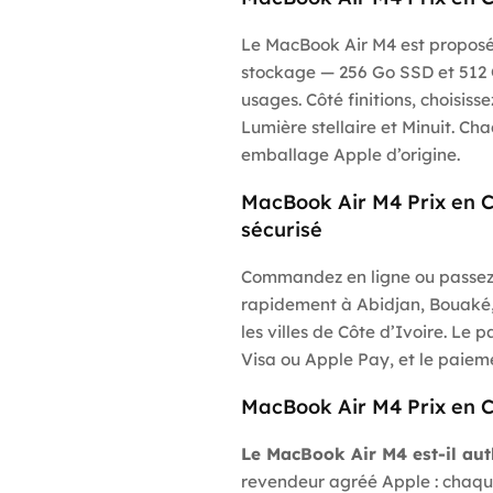
Le MacBook Air M4 est proposé 
stockage — 256 Go SSD et 512 
usages. Côté finitions, choisiss
Lumière stellaire et Minuit. Ch
emballage Apple d’origine.
MacBook Air M4 Prix en Cô
sécurisé
Commandez en ligne ou passez 
rapidement à Abidjan, Bouaké
les villes de Côte d’Ivoire. L
Visa ou Apple Pay, et le paiemen
MacBook Air M4 Prix en Cô
Le MacBook Air M4 est-il aut
revendeur agréé Apple : chaque