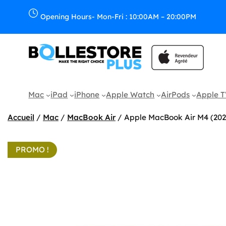
Aller
au
Opening Hours- Mon-Fri : 10:00AM – 20:00PM
contenu
Mac
iPad
iPhone
Apple Watch
AirPods
Apple 
Accueil
/
Mac
/
MacBook Air
/ Apple MacBook Air M4 (202
PROMO !