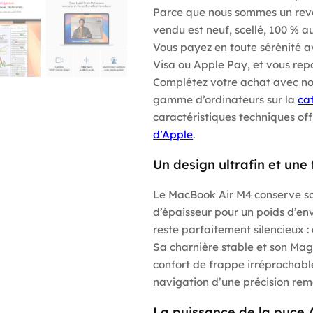
Parce que nous sommes un rev
vendu est neuf, scellé, 100 % a
Vous payez en toute sérénité
Visa ou Apple Pay, et vous rep
Complétez votre achat avec n
gamme d’ordinateurs sur la
ca
caractéristiques techniques offi
d’Apple
.
Un design ultrafin et une
Le MacBook Air M4 conserve so
d’épaisseur pour un poids d’envi
reste parfaitement silencieux :
Sa charnière stable et son Mag
confort de frappe irréprochabl
navigation d’une précision re
La puissance de la puce