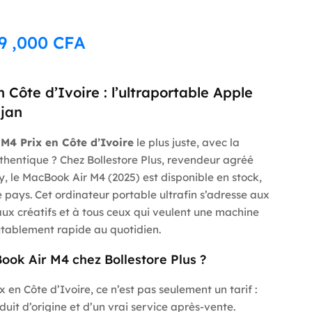
99 ,000
CFA
Côte d’Ivoire : l’ultraportable Apple
djan
M4 Prix en Côte d’Ivoire
le plus juste, avec la
thentique ? Chez Bollestore Plus, revendeur agréé
, le MacBook Air M4 (2025) est disponible en stock,
le pays. Cet ordinateur portable ultrafin s’adresse aux
aux créatifs et à tous ceux qui veulent une machine
utablement rapide au quotidien.
ook Air M4 chez Bollestore Plus ?
 en Côte d’Ivoire, ce n’est pas seulement un tarif :
oduit d’origine et d’un vrai service après-vente.