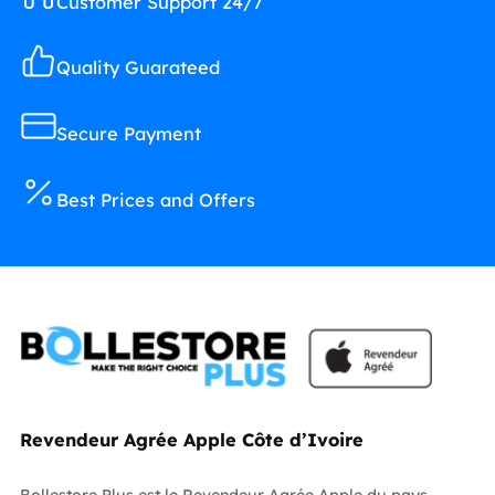
Customer Support 24/7
Quality Guarateed
Secure Payment
Best Prices and Offers
Revendeur Agrée Apple Côte d’Ivoire