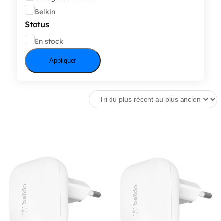
Belkin
Status
État
En stock
Appliquer