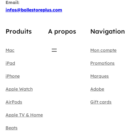
Email:
infos@bollestoreplus.com
Produits
A propos
Navigation
Mac
Mon compte
iPad
Promotions
iPhone
Marques
Apple Watch
Adobe
AirPods
Gift cards
Apple TV & Home
Beats