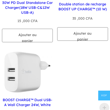
30W PD Dual Standalone Car
Double station de recharge
Charger(18W USB-C&12W
BOOST UP CHARGE™ (10 W)
USB-A)
35 ,000
CFA
15 ,000
CFA
Ajouter au
Ajouter au
panier
panier
XOF
BOOST CHARGE™ Dual USB-
A Wall Charger 24W, White