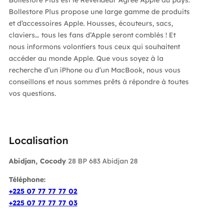
Bollestore Plus est le Revendeur Agrée Apple du pays.
Bollestore Plus propose une large gamme de produits
et d’accessoires Apple. Housses, écouteurs, sacs,
claviers… tous les fans d’Apple seront comblés ! Et
nous informons volontiers tous ceux qui souhaitent
accéder au monde Apple. Que vous soyez à la
recherche d’un iPhone ou d’un MacBook, nous vous
conseillons et nous sommes prêts à répondre à toutes
vos questions.
Localisation
Abidjan, Cocody
28 BP 683 Abidjan 28
Téléphone:
+225 07 77 77 77 02
+225 07 77 77 77 03