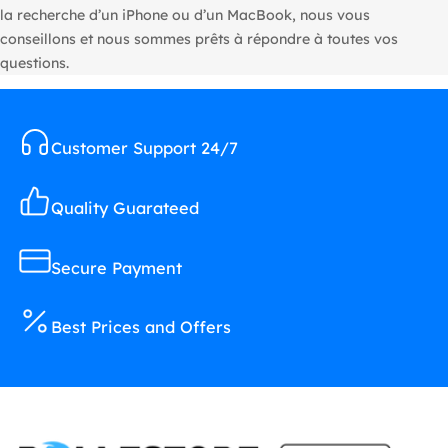
la recherche d’un iPhone ou d’un MacBook, nous vous
conseillons et nous sommes prêts à répondre à toutes vos
questions.
Customer Support 24/7
Quality Guarateed
Secure Payment
Best Prices and Offers