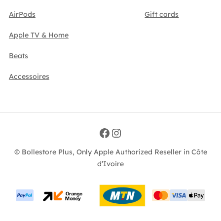
AirPods
Gift cards
Apple TV & Home
Beats
Accessoires
Facebook
Instagram
© Bollestore Plus, Only Apple Authorized Reseller in Côte
d’Ivoire