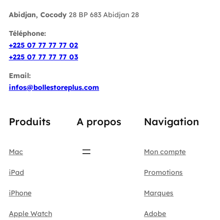
Abidjan, Cocody
28 BP 683 Abidjan 28
Téléphone:
+225 07 77 77 77 02
+225 07 77 77 77 03
Email:
infos@bollestoreplus.com
Produits
A propos
Navigation
Mac
Mon compte
iPad
Promotions
iPhone
Marques
Apple Watch
Adobe