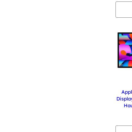
Appl
Displa
Hau