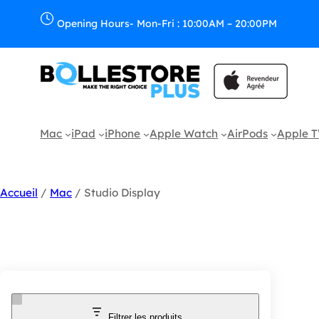
Opening Hours- Mon-Fri : 10:00AM – 20:00PM
Mac
iPad
iPhone
Apple Watch
AirPods
Apple 
Accueil
/
Mac
/ Studio Display
Filtrer les produits