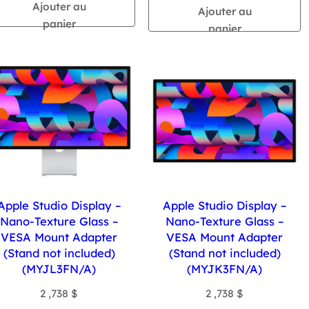
Ajouter au
Ajouter au
panier
panier
Apple Studio Display –
Apple Studio Display –
Nano-Texture Glass –
Nano-Texture Glass –
VESA Mount Adapter
VESA Mount Adapter
(Stand not included)
(Stand not included)
(MYJL3FN/A)
(MYJK3FN/A)
2 ,738
$
2 ,738
$