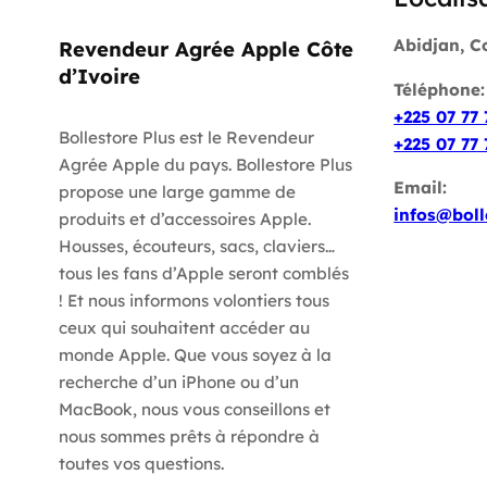
Abidjan, C
Revendeur Agrée Apple Côte
d’Ivoire
Téléphone
+225 07 77 
Bollestore Plus est le Revendeur
+225 07 77 
Agrée Apple du pays. Bollestore Plus
Email:
propose une large gamme de
infos@boll
produits et d’accessoires Apple.
Housses, écouteurs, sacs, claviers…
tous les fans d’Apple seront comblés
! Et nous informons volontiers tous
ceux qui souhaitent accéder au
monde Apple. Que vous soyez à la
recherche d’un iPhone ou d’un
MacBook, nous vous conseillons et
nous sommes prêts à répondre à
toutes vos questions.