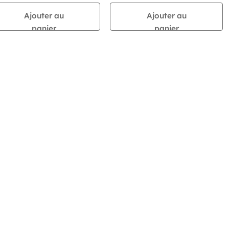
Ajouter au
Ajouter au
panier
panier