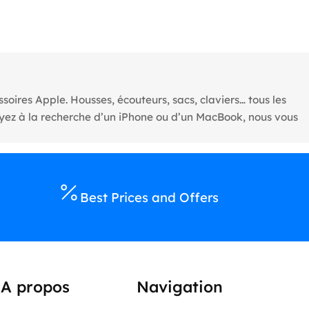
oires Apple. Housses, écouteurs, sacs, claviers… tous les
oyez à la recherche d’un iPhone ou d’un MacBook, nous vous
Best Prices and Offers
A propos
Navigation