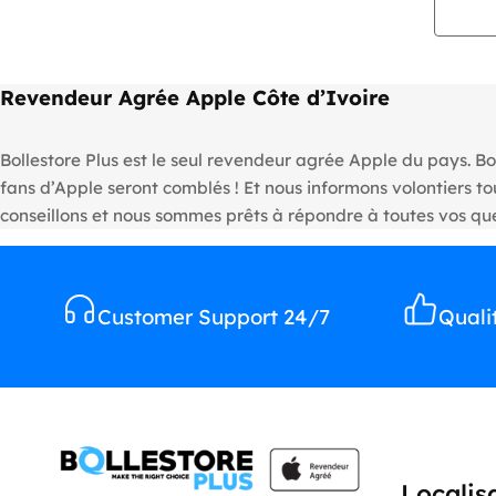
Revendeur Agrée Apple Côte d’Ivoire
Bollestore Plus est le seul revendeur agrée Apple du pays. Bo
fans d’Apple seront comblés ! Et nous informons volontiers 
conseillons et nous sommes prêts à répondre à toutes vos que
Customer Support 24/7
Quali
Localis