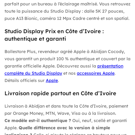
parfait pour un bureau à l’éclairage maîtrisé. Vous retrouvez
toute la puissance du Studio Display : dalle 5K 27 pouces,
puce A13 Bionic, caméra 12 Mpx Cadre centré et son spatial.
Studio Display Prix en Côte d’Ivoire :
authentique et garanti
Bollestore Plus, revendeur agréé Apple à Abidjan Cocody,
vous garantit un produit 100 % authentique et couvert par la
garantie officielle Apple. Découvrez aussi la
présentation
complète du Studio Display
et nos
accessoires Apple
.
Détails officiels sur
Apple
.
Livraison rapide partout en Côte d’Ivoire
Livraison à Abidjan et dans toute la Côte d’Ivoire, paiement
par Orange Money, MTN, Wave, Visa ou à la livraison.
Ce modèle est-il authentique ?
Oui, neuf, scellé et garanti
Apple.
Quelle différence avec la version à simple
inclinaison ?
Celle-ci ajoute le réglage en hauteur pour un