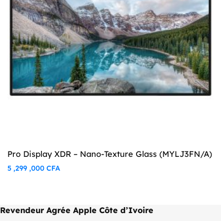
Pro Display XDR – Nano-Texture Glass (MYLJ3FN/A)
5 ,299 ,000
CFA
Revendeur Agrée Apple Côte d’Ivoire