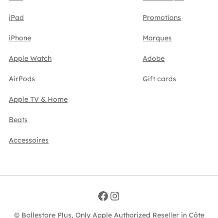
iPad
Promotions
iPhone
Marques
Apple Watch
Adobe
AirPods
Gift cards
Apple TV & Home
Beats
Accessoires
Facebook
Instagram
© Bollestore Plus, Only Apple Authorized Reseller in Côte