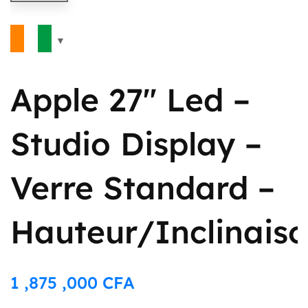
Apple 27″ Led –
Studio Display –
Verre Standard –
Hauteur/Inclinais
1 ,875 ,000
CFA