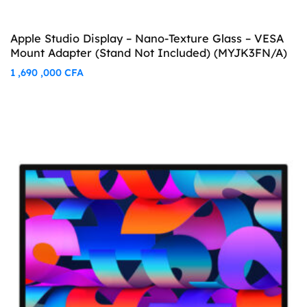
Apple Studio Display – Nano-Texture Glass – VESA
Mount Adapter (Stand Not Included) (MYJK3FN/A)
1 ,690 ,000
CFA