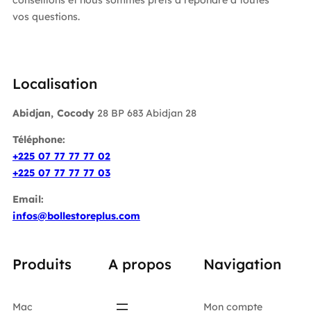
vos questions.
Localisation
Abidjan, Cocody
28 BP 683 Abidjan 28
Téléphone:
+225 07 77 77 77 02
+225 07 77 77 77 03
Email:
infos@bollestoreplus.com
Produits
A propos
Navigation
Mac
Mon compte