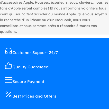
d’accessoires Apple. Housses, écouteurs, sacs, claviers… tous les
fans d’Apple seront comblés ! Et nous informons volontiers tous
ceux qui souhaitent accéder au monde Apple. Que vous soyez à
la recherche d’un iPhone ou d’un MacBook, nous vous
conseillons et nous sommes prêts à répondre à toutes vos
questions.
Customer Support 24/7
Quality Guarateed
Secure Payment
Best Prices and Offers