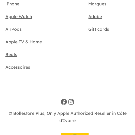
iPhone
Marques
Apple Watch
Adobe
AirPods
Gift cards
Apple TV & Home
Beats
Accessoires
Facebook
Instagram
© Bollestore Plus, Only Apple Authorized Reseller in Côte
d’Ivoire