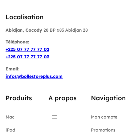
Localisation
Abidjan, Cocody
28 BP 683 Abidjan 28
Téléphone:
+225 07 77 77 77 02
+225 07 77 77 77 03
Email:
infos@bollestoreplus.com
Produits
A propos
Navigation
Mac
Mon compte
iPad
Promotions