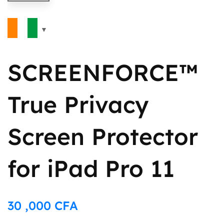
SCREENFORCE™
True Privacy
Screen Protector
for iPad Pro 11
30 ,000
CFA