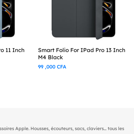
ro 11 Inch
Smart Folio For IPad Pro 13 Inch
M4 Black
99 ,000
CFA
oires Apple. Housses, écouteurs, sacs, claviers… tous les