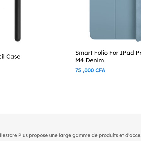
Smart Folio For IPad P
il Case
M4 Denim
75 ,000
CFA
llestore Plus propose une large gamme de produits et d’access