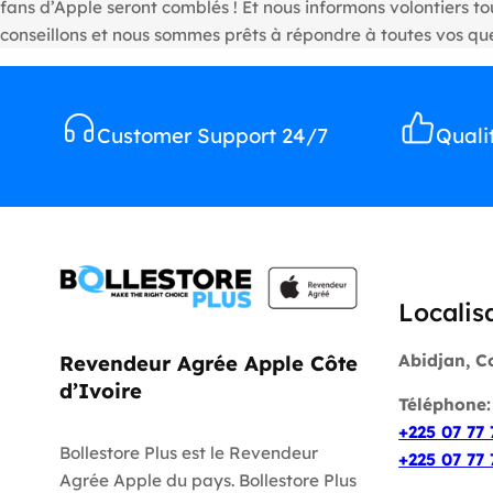
fans d’Apple seront comblés ! Et nous informons volontiers 
conseillons et nous sommes prêts à répondre à toutes vos que
Customer Support 24/7
Quali
Localis
Abidjan, C
Revendeur Agrée Apple Côte
d’Ivoire
Téléphone
+225 07 77 
Bollestore Plus est le Revendeur
+225 07 77 
Agrée Apple du pays. Bollestore Plus