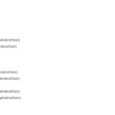
génération)
nération)
énération)
génération)
génération)
 génération)