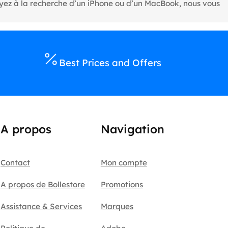
oyez à la recherche d’un iPhone ou d’un MacBook, nous vous
Best Prices and Offers
A propos
Navigation
Contact
Mon compte
A propos de Bollestore
Promotions
Assistance & Services
Marques