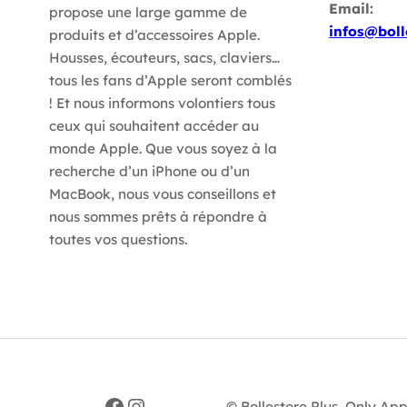
Email:
propose une large gamme de
infos@boll
produits et d’accessoires Apple.
Housses, écouteurs, sacs, claviers…
tous les fans d’Apple seront comblés
! Et nous informons volontiers tous
ceux qui souhaitent accéder au
monde Apple. Que vous soyez à la
recherche d’un iPhone ou d’un
MacBook, nous vous conseillons et
nous sommes prêts à répondre à
toutes vos questions.
Facebook
Instagram
© Bollestore Plus, Only App