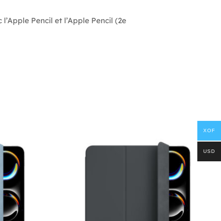
’Apple Pencil et l’Apple Pencil (2e
XOF
USD