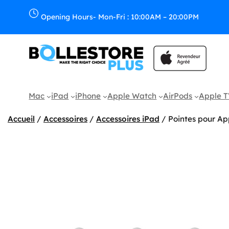
Aller
au
Opening Hours- Mon-Fri : 10:00AM – 20:00PM
contenu
Mac
iPad
iPhone
Apple Watch
AirPods
Apple 
Accueil
/
Accessoires
/
Accessoires iPad
/ Pointes pour App