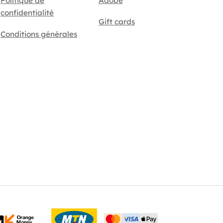
Politique de
Adobe
confidentialité
Gift cards
Conditions générales