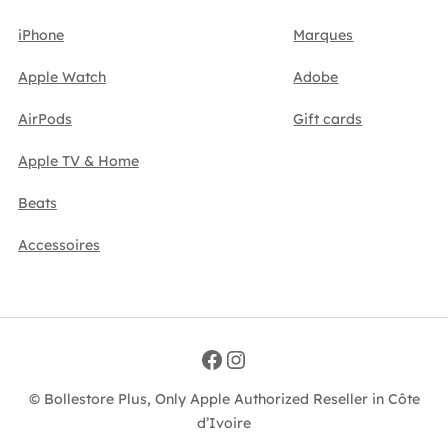
iPhone
Marques
Apple Watch
Adobe
AirPods
Gift cards
Apple TV & Home
Beats
Accessoires
Facebook
Instagram
© Bollestore Plus, Only Apple Authorized Reseller in Côte
d’Ivoire