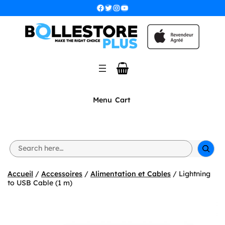
Aller
Facebook
Twitter
Instagram
YouTube
au
contenu
Menu
Cart
S
e
a
r
Accueil
/
Accessoires
/
Alimentation et Cables
/ Lightning
c
to USB Cable (1 m)
h