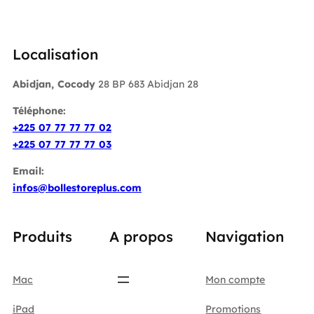
Localisation
Abidjan, Cocody
28 BP 683 Abidjan 28
Téléphone:
+225 07 77 77 77 02
+225 07 77 77 77 03
Email:
infos@bollestoreplus.com
Produits
A propos
Navigation
Mac
Mon compte
iPad
Promotions