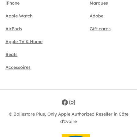
iPhone
Marques
Apple Watch
Adobe
AirPods
Gift cards
Apple TV & Home
Beats
Accessoires
Facebook
Instagram
© Bollestore Plus, Only Apple Authorized Reseller in Côte
d’Ivoire