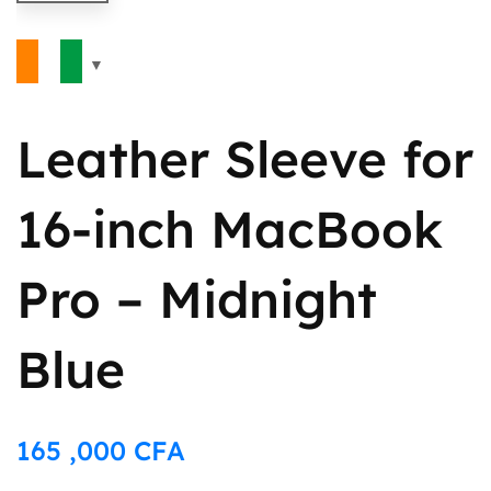
Leather Sleeve for
16-inch MacBook
Pro – Midnight
Blue
165 ,000
CFA