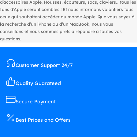
d’accessoires Apple. Housses, écouteurs, sacs, claviers… tous les
fans d’Apple seront comblés ! Et nous informons volontiers tous
ceux qui souhaitent accéder au monde Apple. Que vous soyez à
la recherche d’un iPhone ou d’un MacBook, nous vous
conseillons et nous sommes prêts à répondre à toutes vos
questions.
Customer Support 24/7
Quality Guarateed
Secure Payment
Best Prices and Offers