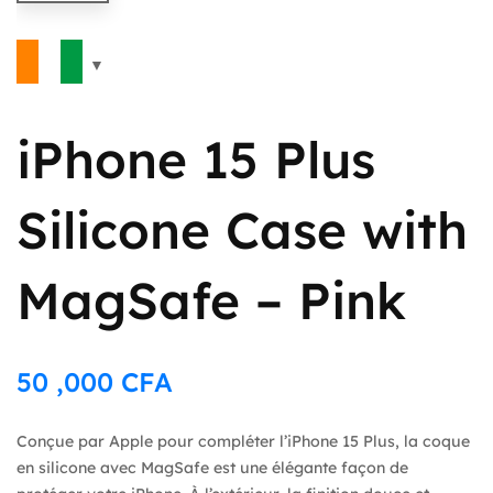
iPhone 15 Plus
Silicone Case with
MagSafe – Pink
50 ,000
CFA
Conçue par Apple pour compléter l’iPhone 15 Plus, la coque
en silicone avec MagSafe est une élégante façon de