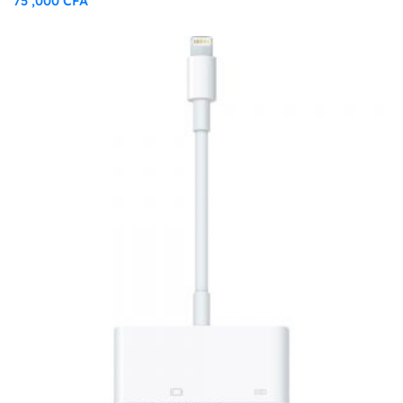
75 ,000
CFA