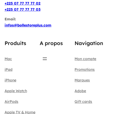
+225 07 77 77 77 02
+225 07 77 77 77 03
Email:
infos@bollestoreplus.com
Produits
A propos
Navigation
Mac
Mon compte
iPad
Promotions
iPhone
Marques
Apple Watch
Adobe
AirPods
Gift cards
Apple TV & Home