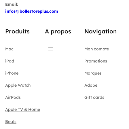
Email:
infos@bollestoreplus.com
Produits
A propos
Navigation
Mac
Mon compte
iPad
Promotions
iPhone
Marques
Apple Watch
Adobe
AirPods
Gift cards
Apple TV & Home
Beats