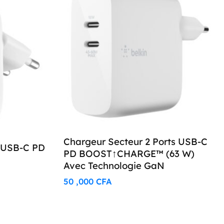
Chargeur Secteur 2 Ports USB-C
 USB-C PD
PD BOOST↑CHARGE™ (63 W)
Avec Technologie GaN
50 ,000
CFA