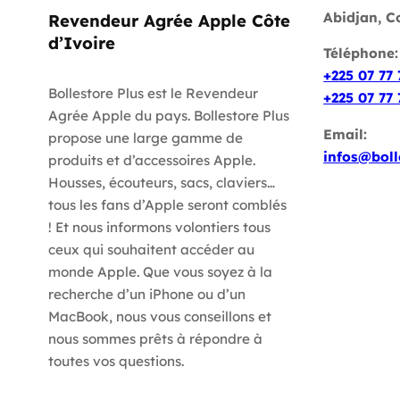
Abidjan, C
Revendeur Agrée Apple Côte
d’Ivoire
Téléphone
+225 07 77 
Bollestore Plus est le Revendeur
+225 07 77 
Agrée Apple du pays. Bollestore Plus
Email:
propose une large gamme de
infos@boll
produits et d’accessoires Apple.
Housses, écouteurs, sacs, claviers…
tous les fans d’Apple seront comblés
! Et nous informons volontiers tous
ceux qui souhaitent accéder au
monde Apple. Que vous soyez à la
recherche d’un iPhone ou d’un
MacBook, nous vous conseillons et
nous sommes prêts à répondre à
toutes vos questions.