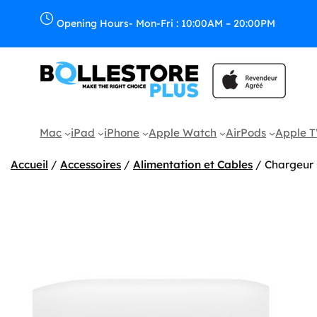
Aller
au
Opening Hours- Mon-Fri : 10:00AM – 20:00PM
contenu
Mac
iPad
iPhone
Apple Watch
AirPods
Apple 
Accueil
/
Accessoires
/
Alimentation et Cables
/ Chargeur 