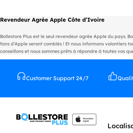
Revendeur Agrée Apple Côte d’Ivoire
Bollestore Plus est le seul revendeur agrée Apple du pays. Bo
fans d’Apple seront comblés ! Et nous informons volontiers 
conseillons et nous sommes prêts à répondre à toutes vos que
Customer Support 24/7
Quali
Localis