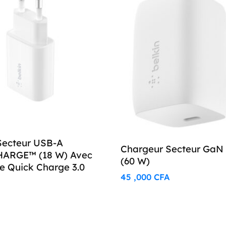
Secteur USB-A
Chargeur Secteur GaN
ARGE™ (18 W) Avec
(60 W)
e Quick Charge 3.0
45 ,000
CFA