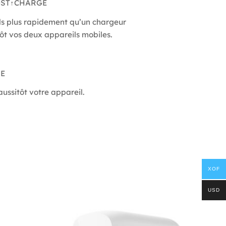
ls plus rapidement qu’un chargeur
tôt vos deux appareils mobiles.
ussitôt votre appareil.
XOF
USD