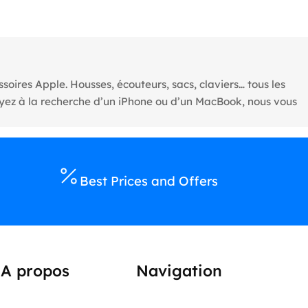
oires Apple. Housses, écouteurs, sacs, claviers… tous les
oyez à la recherche d’un iPhone ou d’un MacBook, nous vous
Best Prices and Offers
A propos
Navigation