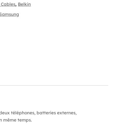
 Cables
,
Belkin
Samsung
ux téléphones, batteries externes,
s en même temps.