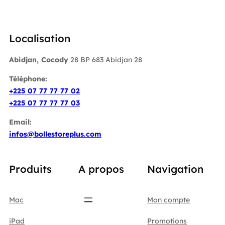
Localisation
Abidjan, Cocody
28 BP 683 Abidjan 28
Téléphone:
+225 07 77 77 77 02
+225 07 77 77 77 03
Email:
infos@bollestoreplus.com
Produits
A propos
Navigation
Mac
Mon compte
iPad
Promotions