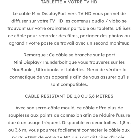
TABLETTE À VOTRE TV HD
Le câble Mini DisplayPort vers TV HD vous permet de
diffuser sur votre TV HD les contenus audio / vidéo se
trouvant sur votre ordinateur portable ou tablette. Utilisez
ce câble pour regarder des films, partager des photos ou
agrandir votre poste de travail avec un second moniteur.
Remarque : Ce câble se branche sur le port
Mini Display/Thunderbolt que vous trouverez sur les
MacBooks, Ultrabooks et tablettes. Merci de vérifier la
connectique de vos appareils afin de vous assurer qu’ils
sont compatibles.
CÂBLE RÉSISTANT DE 1,8 OU 3,6 MÈTRES
Avec son serre-câble moulé, ce câble offre plus de
souplesse aux points de connexion afin de réduire l’usure
due à un usage fréquent. Disponible en deux tailles : 1,8 m
ou 3,6 m, vous pourrez facilement connecter le câble aux
ports HDMI de votre TV HD qui sont difficiles d’accès.