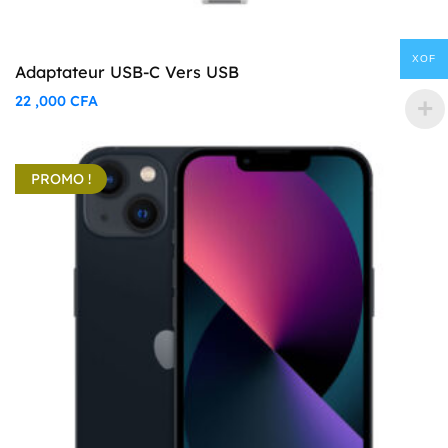
XOF
Adaptateur USB-C Vers USB
22 ,000
CFA
PROMO !