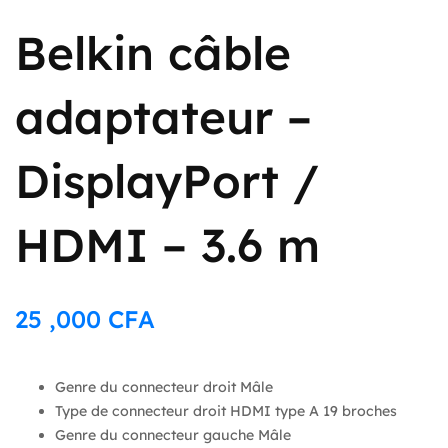
Belkin câble
adaptateur –
DisplayPort /
HDMI – 3.6 m
25 ,000
CFA
Genre du connecteur droit Mâle
Type de connecteur droit HDMI type A 19 broches
Genre du connecteur gauche Mâle