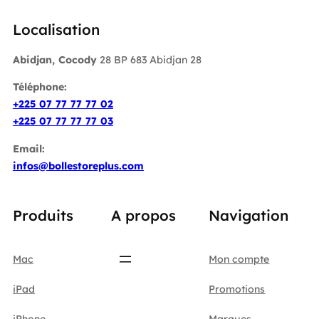
Localisation
Abidjan, Cocody
28 BP 683 Abidjan 28
Téléphone:
+225 07 77 77 77 02
+225 07 77 77 77 03
Email:
infos@bollestoreplus.com
Produits
A propos
Navigation
Mac
Mon compte
iPad
Promotions
iPhone
Marques