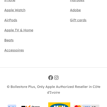
Apple Watch
Adobe
AirPods
Gift cards
Apple TV & Home
Beats
Accessoires
Facebook
Instagram
© Bollestore Plus, Only Apple Authorized Reseller in Côte
d’Ivoire