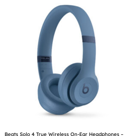
Beats Solo 4 True Wireless On-Ear Headphones –