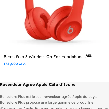
RED
Beats Solo 3 Wireless On-Ear Headphones
175 ,000
CFA
Revendeur Agrée Apple Côte d’Ivoire
Bollestore Plus est le seul revendeur agrée Apple du pays.
Bollestore Plus propose une large gamme de produits et
d’accessoires Apple. Housses, écouteurs, sacs, claviers… tous les