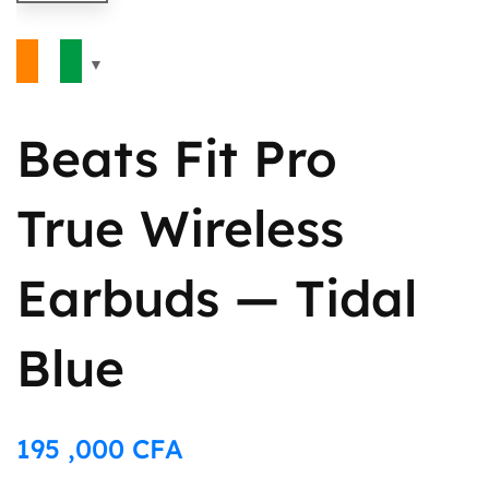
Beats Fit Pro
True Wireless
Earbuds — Tidal
Blue
195 ,000
CFA