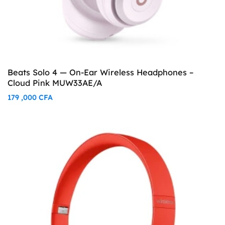
Beats Solo 4 — On-Ear Wireless Headphones –
Cloud Pink MUW33AE/A
179 ,000
CFA