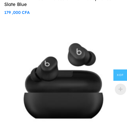
Slate Blue
179 ,000
CFA
XOF