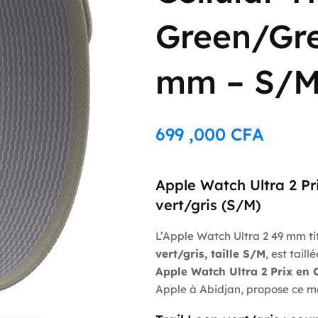
Green/Gre
mm – S/
699 ,000
CFA
Apple Watch Ultra 2 Pri
vert/gris (S/M)
L’Apple Watch Ultra 2 49 mm ti
vert/gris, taille S/M
, est tail
Apple Watch Ultra 2 Prix en 
Apple à Abidjan, propose ce mo