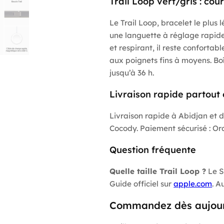
Trail Loop vert/gris : co
Le Trail Loop, bracelet le plus
une languette à réglage rapide, 
et respirant, il reste confortab
aux poignets fins à moyens. Bo
jusqu’à 36 h.
Livraison rapide partout 
Livraison rapide à Abidjan et d
Cocody. Paiement sécurisé : O
Question fréquente
Quelle taille Trail Loop ?
Le S
Guide officiel sur
apple.com
. A
Commandez dès aujour