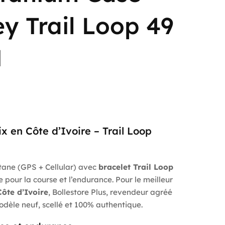
y Trail Loop 49
M
x en Côte d’Ivoire – Trail Loop
tane (GPS + Cellular) avec
bracelet Trail Loop
lée pour la course et l’endurance. Pour le meilleur
Côte d’Ivoire
, Bollestore Plus, revendeur agréé
dèle neuf, scellé et 100% authentique.