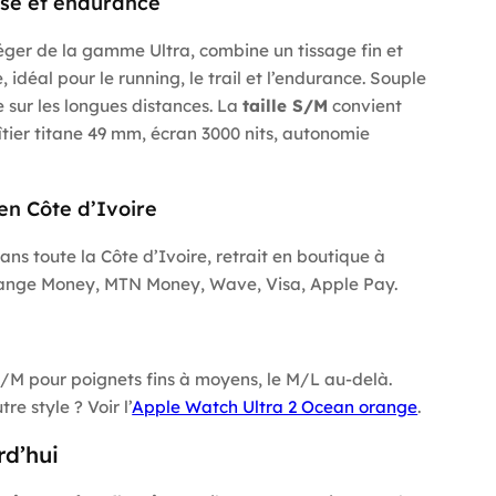
urse et endurance
 léger de la gamme Ultra, combine un tissage fin et
idéal pour le running, le trail et l’endurance. Souple
le sur les longues distances. La
taille S/M
convient
îtier titane 49 mm, écran 3000 nits, autonomie
en Côte d’Ivoire
ans toute la Côte d’Ivoire, retrait en boutique à
range Money, MTN Money, Wave, Visa, Apple Pay.
/M pour poignets fins à moyens, le M/L au-delà.
utre style ? Voir l’
Apple Watch Ultra 2 Ocean orange
.
d’hui