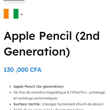
Apple Pencil (2nd
Generation)
130 ,000
CFA
Apple Pencil (2e generation)
Se fixe de manière magnétique à l’iPad Pro : jumelage
et recharge automatiques
Surface tactile
: changez facilement d’outil de dessin
Taillé d’une seule pièce : design monobloc