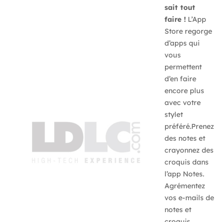
sait tout
faire !
L’App
Store regorge
d’apps qui
vous
permettent
d’en faire
encore plus
avec votre
stylet
préféré.Prenez
des notes et
crayonnez des
croquis dans
l’app Notes.
Agrémentez
vos e-mails de
notes et
croquis.