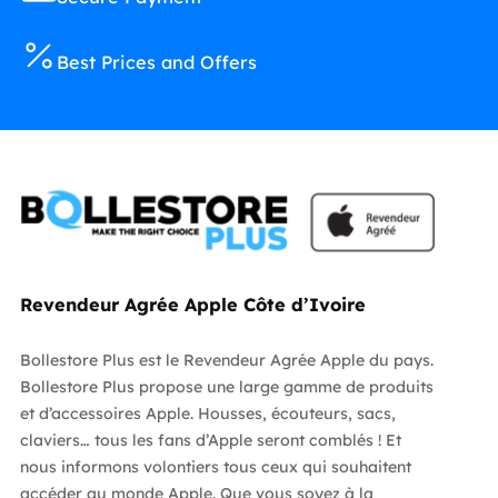
Best Prices and Offers
Revendeur Agrée Apple Côte d’Ivoire
Bollestore Plus est le Revendeur Agrée Apple du pays.
Bollestore Plus propose une large gamme de produits
et d’accessoires Apple. Housses, écouteurs, sacs,
claviers… tous les fans d’Apple seront comblés ! Et
nous informons volontiers tous ceux qui souhaitent
accéder au monde Apple. Que vous soyez à la