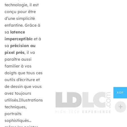
technologie, il est
conçu pour être
d’une simplicité
enfantine. Grâce à
sa
latence
imperceptibl
e et à
sa
précision au
pixel près
, il va
paraître aussi
familier à vos
doigts que tous ces
outils d’écriture et
de dessin que vous
avez toujours
XOF
utilisés.Illustrations
techniques,
portraits
sophistiqués…