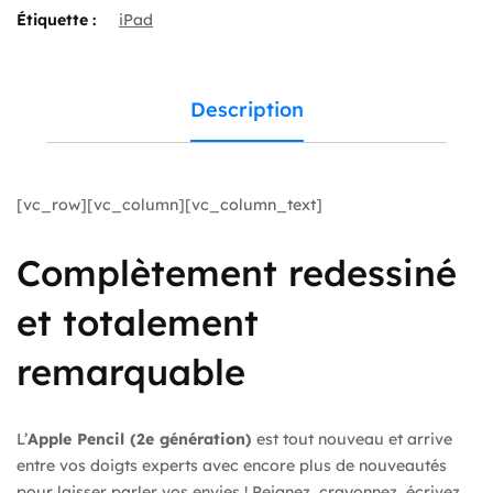
Étiquette :
iPad
Description
[vc_row][vc_column][vc_column_text]
Complètement redessiné
et totalement
remarquable
L’
Apple Pencil (2e génération)
est tout nouveau et arrive
entre vos doigts experts avec encore plus de nouveautés
pour laisser parler vos envies ! Peignez, crayonnez, écrivez,