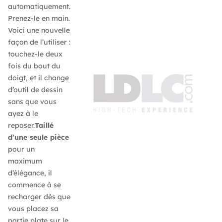
automatiquement.
Prenez-le en main.
Voici une nouvelle
façon de l’utiliser :
touchez-le deux
fois du bout du
doigt, et il change
d’outil de dessin
sans que vous
ayez à le
reposer.
Taillé
d’une seule pièce
pour un
maximum
d’élégance, il
commence à se
recharger dès que
vous placez sa
partie plate sur le