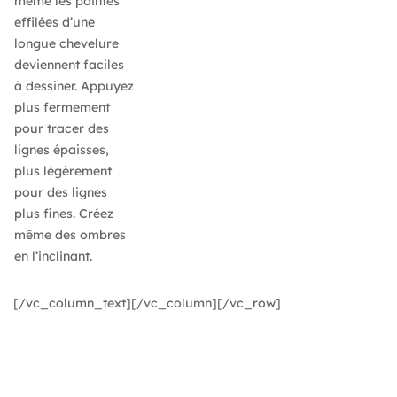
même les pointes
effilées d’une
longue chevelure
deviennent faciles
à dessiner. Appuyez
plus fermement
pour tracer des
lignes épaisses,
plus légèrement
pour des lignes
plus fines. Créez
même des ombres
en l’inclinant.
[/vc_column_text][/vc_column][/vc_row]