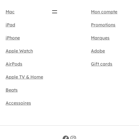
Mac
Mon compte
iPad
Promotions
iPhone
Marques
Apple Watch
Adobe
AirPods
Gift cards
Apple TV & Home
Beats
Accessoires
Facebook
Instagram