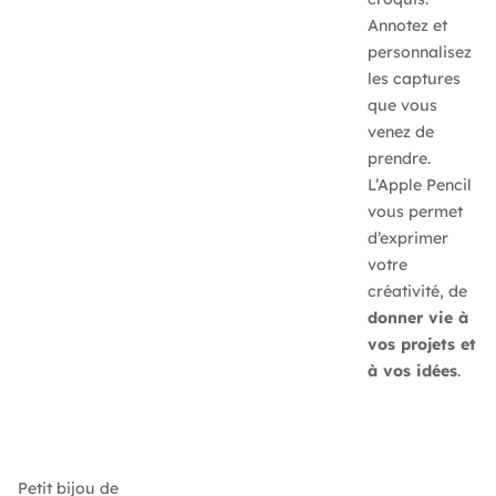
Annotez et
personnalisez
les captures
que vous
venez de
prendre.
L’Apple Pencil
vous permet
d’exprimer
votre
créativité, de
donner vie à
vos projets et
à vos idées
.
Petit bijou de