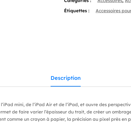
Catégories :
Accessoires
,
Ac
Étiquettes :
Accessoires pou
Description
l’iPad mini, de l’iPad Air et de l’iPad, et ouvre des perspecti
 permet de faire varier l’épaisseur du trait, de créer un ombrag
nt comme un crayon à papier, la précision au pixel près en p