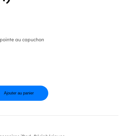
 pointe au capuchon
Ajouter au panier