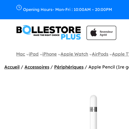
Aller
au
Opening Hours- Mon-Fri : 10:00AM – 20:00PM
contenu
Mac
iPad
iPhone
Apple Watch
AirPods
Apple 
Accueil
/
Accessoires
/
Périphériques
/ Apple Pencil (1re g