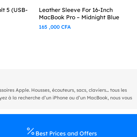
lt 5 (USB-
Leather Sleeve For 16-Inch
MacBook Pro – Midnight Blue
165 ,000
CFA
oires Apple. Housses, écouteurs, sacs, claviers… tous les
oyez à la recherche d’un iPhone ou d’un MacBook, nous vous
Best Prices and Offers