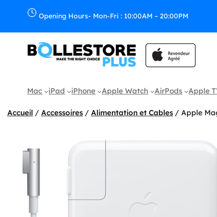
Aller
au
Opening Hours- Mon-Fri : 10:00AM – 20:00PM
contenu
Mac
iPad
iPhone
Apple Watch
AirPods
Apple 
Accueil
/
Accessoires
/
Alimentation et Cables
/ Apple Mag