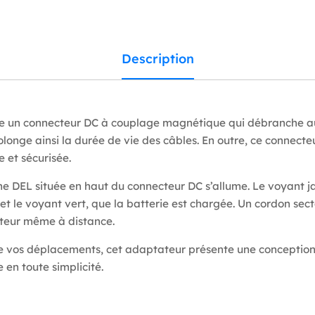
Description
re un connecteur DC à couplage magnétique qui débranche a
olonge ainsi la durée de vie des câbles. En outre, ce connecteu
 et sécurisée.
ne DEL située en haut du connecteur DC s’allume. Le voyant j
t le voyant vert, que la batterie est chargée. Un cordon sect
ateur même à distance.
 vos déplacements, cet adaptateur présente une conception
en toute simplicité.