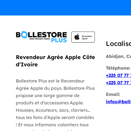
Localis
Abidjan, C
Revendeur Agrée Apple Côte
d’Ivoire
Téléphone
+225 07 77 
Bollestore Plus est le Revendeur
+225 07 77 
Agrée Apple du pays. Bollestore Plus
Email:
propose une large gamme de
infos@boll
produits et d’accessoires Apple.
Housses, écouteurs, sacs, claviers…
tous les fans d’Apple seront comblés
! Et nous informons volontiers tous