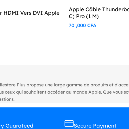
Apple Câble Thunderbo
r HDMI Vers DVI Apple
C) Pro (1 M)
70 ,000
CFA
llestore Plus propose une large gamme de produits et d’access
tous ceux qui souhaitent accéder au monde Apple. Que vous s
stions.
ty Guarateed
Secure Payment