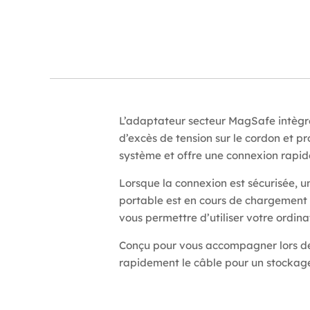
L’adaptateur secteur MagSafe intèg
d’excès de tension sur le cordon et pr
système et offre une connexion rapide
Lorsque la connexion est sécurisée, u
portable est en cours de chargement e
vous permettre d’utiliser votre ordin
Conçu pour vous accompagner lors de
rapidement le câble pour un stockage 