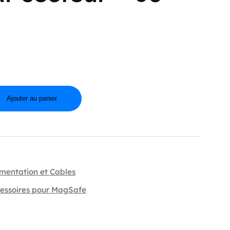
Ajouter au panier
imentation et Cables
essoires pour MagSafe