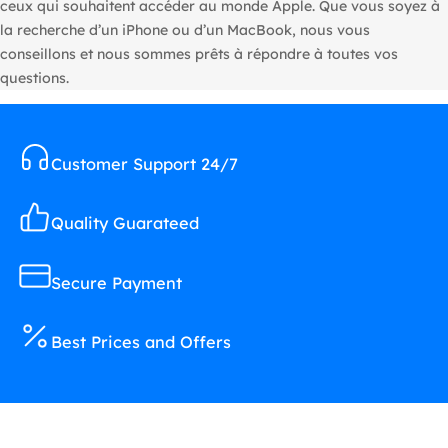
ceux qui souhaitent accéder au monde Apple. Que vous soyez à
la recherche d’un iPhone ou d’un MacBook, nous vous
conseillons et nous sommes prêts à répondre à toutes vos
questions.
Customer Support 24/7
Quality Guarateed
Secure Payment
Best Prices and Offers