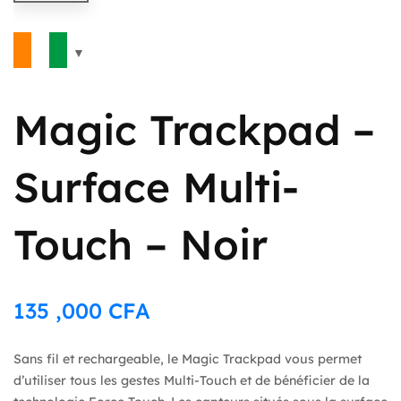
Magic Trackpad –
Surface Multi-
Touch – Noir
135 ,000
CFA
Sans fil et rechargeable, le Magic Trackpad vous permet
d’utiliser tous les gestes Multi-Touch et de bénéficier de la