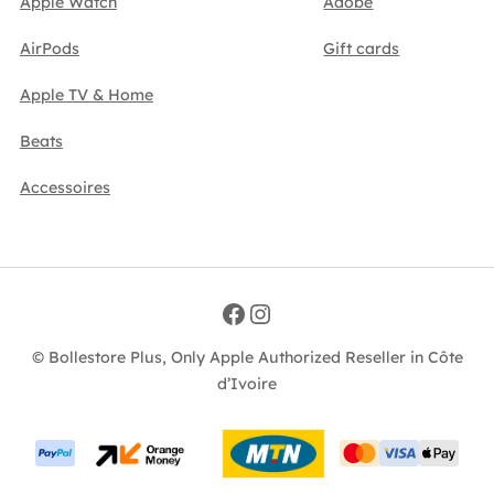
Apple Watch
Adobe
AirPods
Gift cards
Apple TV & Home
Beats
Accessoires
Facebook
Instagram
© Bollestore Plus, Only Apple Authorized Reseller in Côte
d’Ivoire