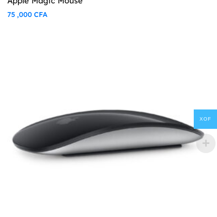
Apple Magic Mouse
75 ,000
CFA
XOF