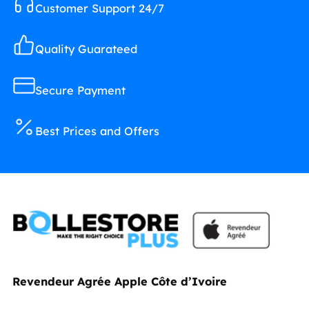
Customer Support 24/7
Quality Guarateed
Secure Payment
Best Prices and Offers
Revendeur Agrée Apple Côte d’Ivoire