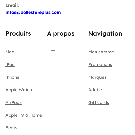
Email:
infos@bollestoreplus.com
Produits
A propos
Navigation
Mac
Mon compte
iPad
Promotions
iPhone
Marques
Apple Watch
Adobe
AirPods
Gift cards
Apple TV & Home
Beats