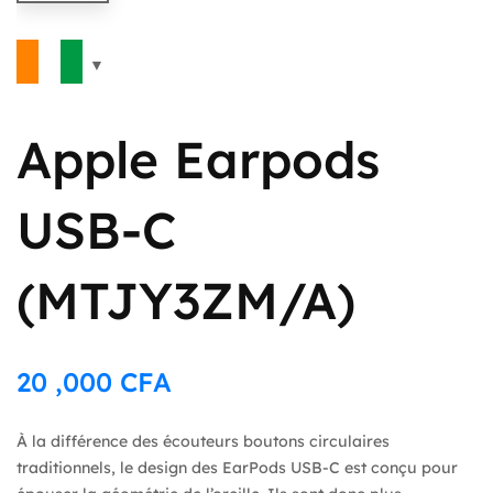
Apple Earpods
USB-C
(MTJY3ZM/A)
20 ,000
CFA
À la différence des écouteurs boutons circulaires
traditionnels, le design des EarPods USB-C est conçu pour