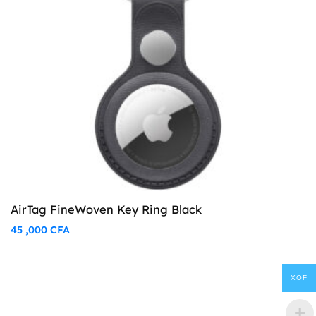
AirTag FineWoven Key Ring Black
45 ,000
CFA
XOF