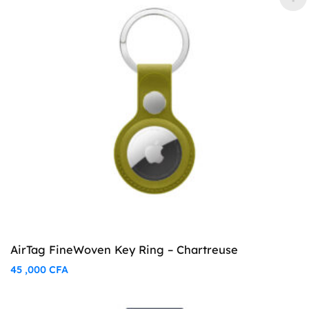
AirTag FineWoven Key Ring – Chartreuse
45 ,000
CFA