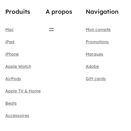
Produits
A propos
Navigation
Mac
Mon compte
iPad
Promotions
iPhone
Marques
Apple Watch
Adobe
AirPods
Gift cards
Apple TV & Home
Beats
Accessoires