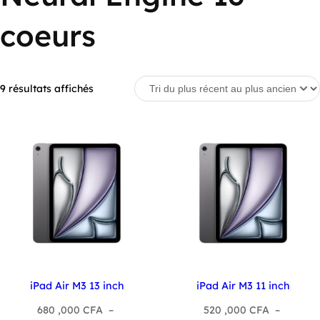
coeurs
Trié
9 résultats affichés
du
plus
récent
au
plus
ancien
iPad Air M3 13 inch
iPad Air M3 11 inch
680 ,000
CFA
–
520 ,000
CFA
–