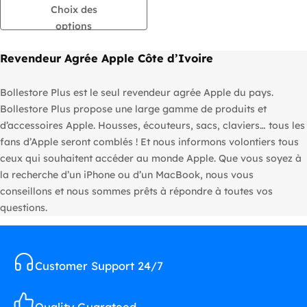
599
Choix des
,000 CFA
options
à
Revendeur Agrée Apple Côte d’Ivoire
1
,249
,000 CFA
Bollestore Plus est le seul revendeur agrée Apple du pays.
Bollestore Plus propose une large gamme de produits et
d’accessoires Apple. Housses, écouteurs, sacs, claviers… tous les
fans d’Apple seront comblés ! Et nous informons volontiers tous
ceux qui souhaitent accéder au monde Apple. Que vous soyez à
la recherche d’un iPhone ou d’un MacBook, nous vous
conseillons et nous sommes prêts à répondre à toutes vos
questions.
Customer Support 24/7
Quality Guarateed