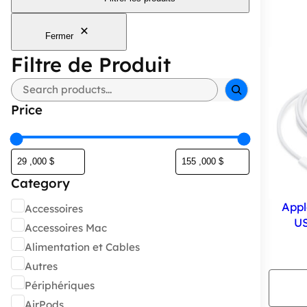
Fermer
Filtre de Produit
Rechercher
Price
Category
Catégorie
Appl
Accessoires
US
Accessoires Mac
Alimentation et Cables
Autres
Périphériques
AirPods