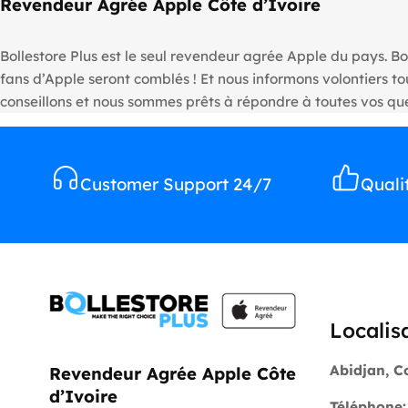
Revendeur Agrée Apple Côte d’Ivoire
Bollestore Plus est le seul revendeur agrée Apple du pays. Bo
fans d’Apple seront comblés ! Et nous informons volontiers 
conseillons et nous sommes prêts à répondre à toutes vos que
Customer Support 24/7
Quali
Localis
Abidjan, C
Revendeur Agrée Apple Côte
d’Ivoire
Téléphone