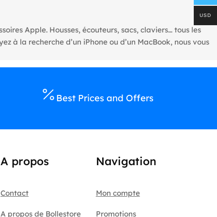
USD
oires Apple. Housses, écouteurs, sacs, claviers… tous les
oyez à la recherche d’un iPhone ou d’un MacBook, nous vous
Best Prices and Offers
A propos
Navigation
Contact
Mon compte
A propos de Bollestore
Promotions