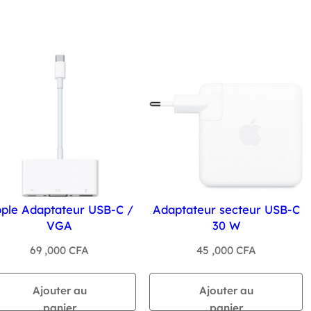
ple Adaptateur USB-C /
Adaptateur secteur USB-C
VGA
30 W
69 ,000
CFA
45 ,000
CFA
Ajouter au
Ajouter au
panier
panier