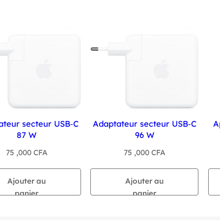
ateur secteur USB‑C
Adaptateur secteur USB‑C
A
87 W
96 W
75 ,000
CFA
75 ,000
CFA
Ajouter au
Ajouter au
panier
panier