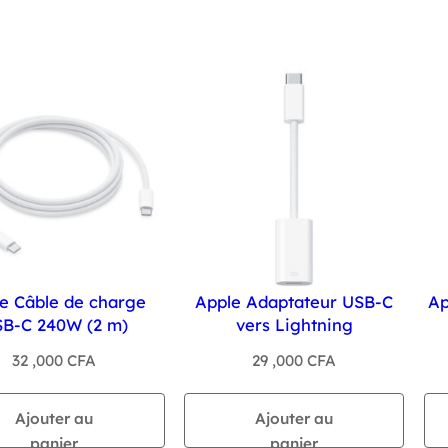
e Câble de charge
Apple Adaptateur USB-C
Ap
B-C 240W (2 m)
vers Lightning
32 ,000
CFA
29 ,000
CFA
Ajouter au
Ajouter au
panier
panier