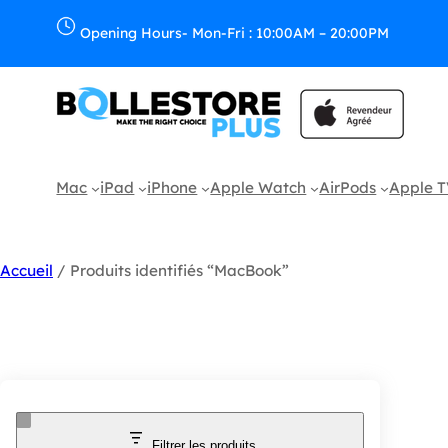
Opening Hours- Mon-Fri : 10:00AM – 20:00PM
Mac
iPad
iPhone
Apple Watch
AirPods
Apple 
Accueil
/ Produits identifiés “MacBook”
Filtrer les produits