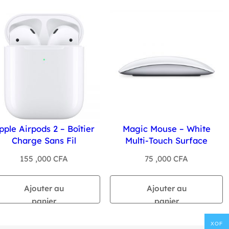
pple Airpods 2 – Boîtier
Magic Mouse – White
Charge Sans Fil
Multi-Touch Surface
155 ,000
CFA
75 ,000
CFA
Ajouter au
Ajouter au
panier
panier
XOF