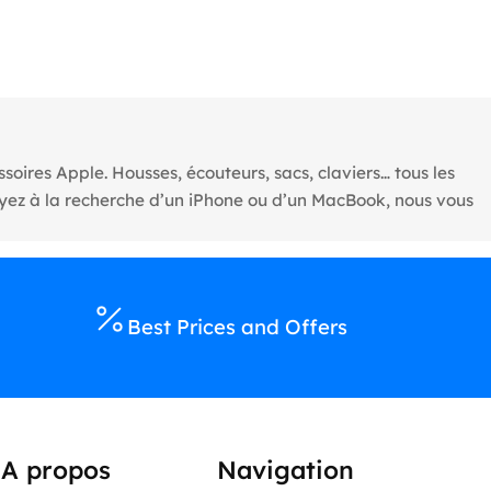
oires Apple. Housses, écouteurs, sacs, claviers… tous les
oyez à la recherche d’un iPhone ou d’un MacBook, nous vous
Best Prices and Offers
A propos
Navigation