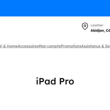
Location
Abidjan, C
TV & Home
Accessoires
Mon compte
Promotions
Assistance & Se
iPad Pro