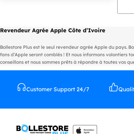
Revendeur Agrée Apple Côte d’Ivoire
Bollestore Plus est le seul revendeur agrée Apple du pays. Bo
fans d’Apple seront comblés ! Et nous informons volontiers 
conseillons et nous sommes prêts à répondre à toutes vos que
Customer Support 24/7
Quali