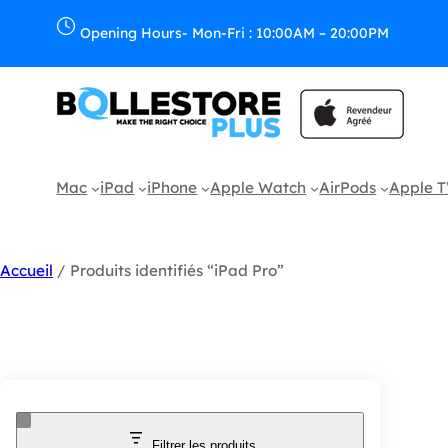
Opening Hours- Mon-Fri : 10:00AM – 20:00PM
Mac
iPad
iPhone
Apple Watch
AirPods
Apple 
Accueil
/ Produits identifiés “iPad Pro”
Filtrer les produits