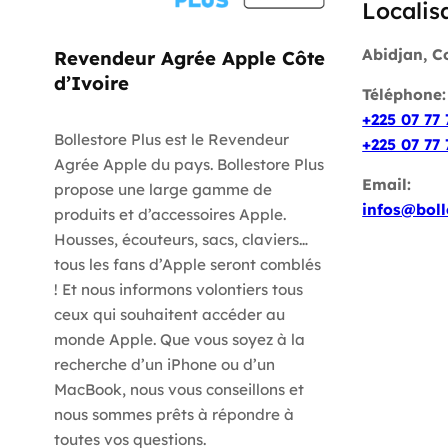
Localis
Abidjan, C
Revendeur Agrée Apple Côte
d’Ivoire
Téléphone
+225 07 77 
Bollestore Plus est le Revendeur
+225 07 77 
Agrée Apple du pays. Bollestore Plus
Email:
propose une large gamme de
infos@boll
produits et d’accessoires Apple.
Housses, écouteurs, sacs, claviers…
tous les fans d’Apple seront comblés
! Et nous informons volontiers tous
ceux qui souhaitent accéder au
monde Apple. Que vous soyez à la
recherche d’un iPhone ou d’un
MacBook, nous vous conseillons et
nous sommes prêts à répondre à
toutes vos questions.