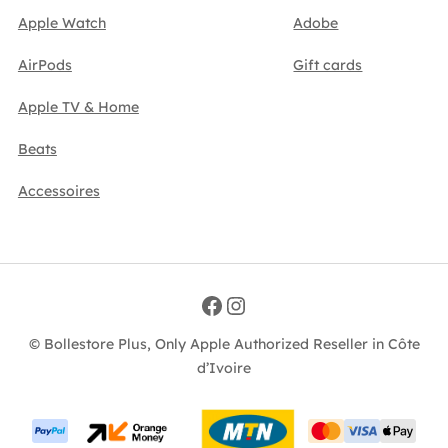
Apple Watch
Adobe
AirPods
Gift cards
Apple TV & Home
Beats
Accessoires
Facebook
Instagram
© Bollestore Plus, Only Apple Authorized Reseller in Côte
d’Ivoire