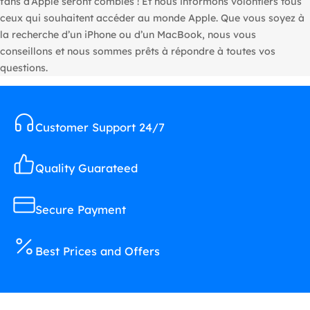
fans d’Apple seront comblés ! Et nous informons volontiers tous
ceux qui souhaitent accéder au monde Apple. Que vous soyez à
la recherche d’un iPhone ou d’un MacBook, nous vous
conseillons et nous sommes prêts à répondre à toutes vos
questions.
Customer Support 24/7
Quality Guarateed
Secure Payment
Best Prices and Offers