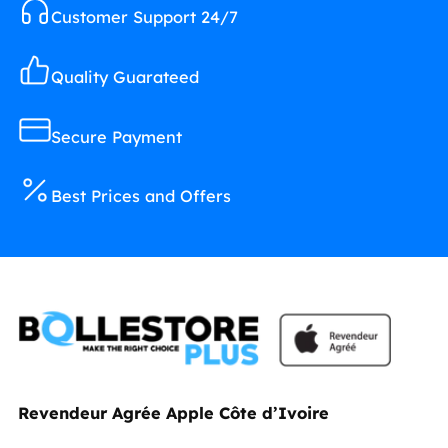
Customer Support 24/7
Quality Guarateed
Secure Payment
Best Prices and Offers
Revendeur Agrée Apple Côte d’Ivoire