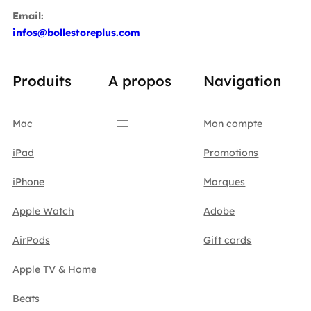
Email:
infos@bollestoreplus.com
Produits
A propos
Navigation
Mac
Mon compte
iPad
Promotions
iPhone
Marques
Apple Watch
Adobe
AirPods
Gift cards
Apple TV & Home
Beats