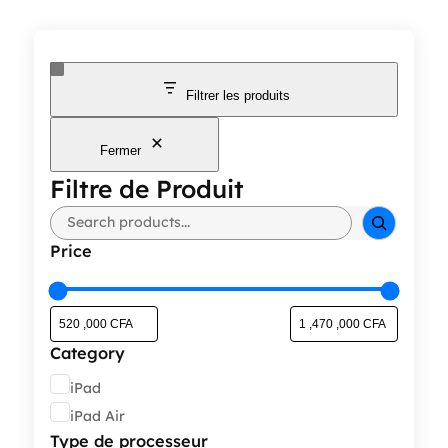
Filtrer les produits
Fermer
Filtre de Produit
Rechercher
Price
Category
Catégorie
iPad
iPad Air
Type de processeur