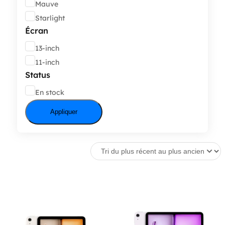
Mauve
Starlight
Écran
Écran
13-inch
11-inch
Status
État
En stock
Appliquer