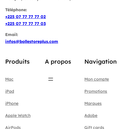
Téléphone:
+225 07 77 77 77 02
+225 07 77 77 77 03
Email:
infos@bollestoreplus.com
Produits
A propos
Navigation
Mac
Mon compte
iPad
Promotions
iPhone
Marques
Apple Watch
Adobe
AirPods
Gift cards