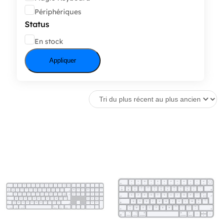
Périphériques
Status
État
En stock
Appliquer