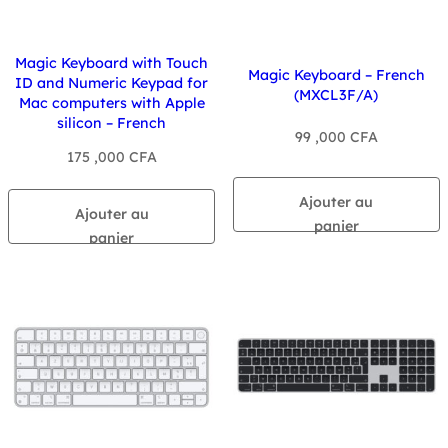
Magic Keyboard with Touch
Magic Keyboard – French
ID and Numeric Keypad for
(MXCL3F/A)
Mac computers with Apple
silicon – French
99 ,000
CFA
175 ,000
CFA
Ajouter au
Ajouter au
panier
panier