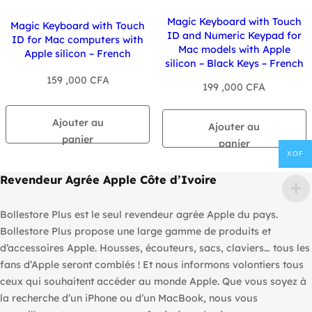
Magic Keyboard with Touch
Magic Keyboard with Touch
ID and Numeric Keypad for
ID for Mac computers with
Mac models with Apple
Apple silicon – French
silicon – Black Keys – French
159 ,000
CFA
199 ,000
CFA
Ajouter au
Ajouter au
panier
panier
XOF
Revendeur Agrée Apple Côte d’Ivoire
Bollestore Plus est le seul revendeur agrée Apple du pays.
Bollestore Plus propose une large gamme de produits et
d’accessoires Apple. Housses, écouteurs, sacs, claviers… tous les
fans d’Apple seront comblés ! Et nous informons volontiers tous
ceux qui souhaitent accéder au monde Apple. Que vous soyez à
la recherche d’un iPhone ou d’un MacBook, nous vous