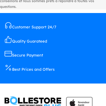
conseillons et nous sommes prêts à répondre à toutes vos
questions.
Customer Support 24/7
Quality Guarateed
Secure Payment
Best Prices and Offers