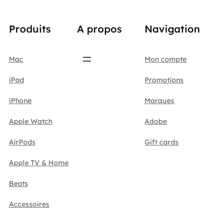
Produits
A propos
Navigation
Mac
Mon compte
iPad
Promotions
iPhone
Marques
Apple Watch
Adobe
AirPods
Gift cards
Apple TV & Home
Beats
Accessoires