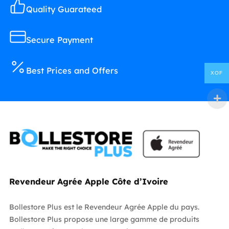
Quality Guarateed
Secure Payment
Best Prices and Offers
XOF
Revendeur Agrée Apple Côte d’Ivoire
Bollestore Plus est le Revendeur Agrée Apple du pays.
Bollestore Plus propose une large gamme de produits