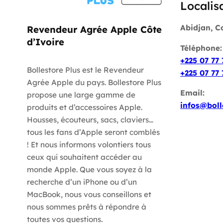
Localis
Abidjan, C
Revendeur Agrée Apple Côte
d’Ivoire
Téléphone
+225 07 77 
Bollestore Plus est le Revendeur
+225 07 77 
Agrée Apple du pays. Bollestore Plus
Email:
propose une large gamme de
infos@boll
produits et d’accessoires Apple.
Housses, écouteurs, sacs, claviers…
tous les fans d’Apple seront comblés
! Et nous informons volontiers tous
ceux qui souhaitent accéder au
monde Apple. Que vous soyez à la
recherche d’un iPhone ou d’un
MacBook, nous vous conseillons et
nous sommes prêts à répondre à
toutes vos questions.