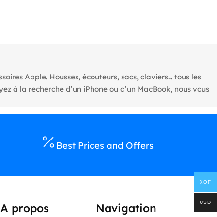
oires Apple. Housses, écouteurs, sacs, claviers… tous les
oyez à la recherche d’un iPhone ou d’un MacBook, nous vous
Best Prices and Offers
XOF
USD
A propos
Navigation