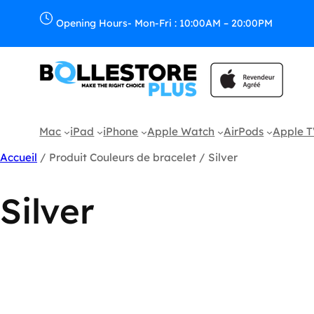
Aller
au
Opening Hours- Mon-Fri : 10:00AM – 20:00PM
contenu
Mac
iPad
iPhone
Apple Watch
AirPods
Apple 
Accueil
/ Produit Couleurs de bracelet / Silver
Silver