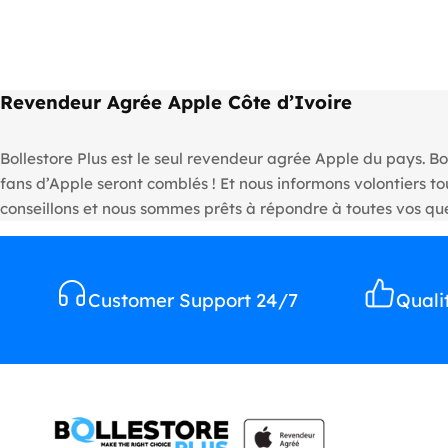
Revendeur Agrée Apple Côte d’Ivoire
Bollestore Plus est le seul revendeur agrée Apple du pays. Bo
fans d’Apple seront comblés ! Et nous informons volontiers 
conseillons et nous sommes prêts à répondre à toutes vos que
Customer Support 24/7
Quali